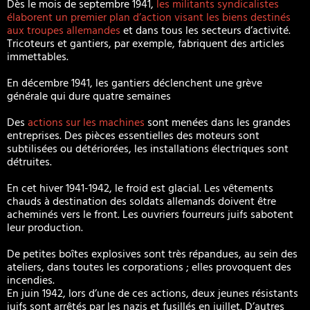
Dès le mois de septembre 1941,
les militants syndicalistes
élaborent un premier plan d’action visant les biens destinés
aux troupes allemandes
et dans tous les secteurs d’activité.
Tricoteurs et gantiers, par exemple, fabriquent des articles
immettables.
En décembre 1941, les gantiers déclenchent une grève
générale qui dure quatre semaines
Des
actions sur les machines
sont menées dans les grandes
entreprises. Des pièces essentielles des moteurs sont
subtilisées ou détériorées, les installations électriques sont
détruites.
En cet hiver 1941-1942, le froid est glacial. Les vêtements
chauds à destination des soldats allemands doivent être
acheminés vers le front. Les ouvriers fourreurs juifs sabotent
leur production.
De petites boîtes explosives sont très répandues, au sein des
ateliers, dans toutes les corporations ; elles provoquent des
incendies.
En juin 1942, lors d’une de ces actions, deux jeunes résistants
juifs sont arrêtés par les nazis et fusillés en juillet. D’autres