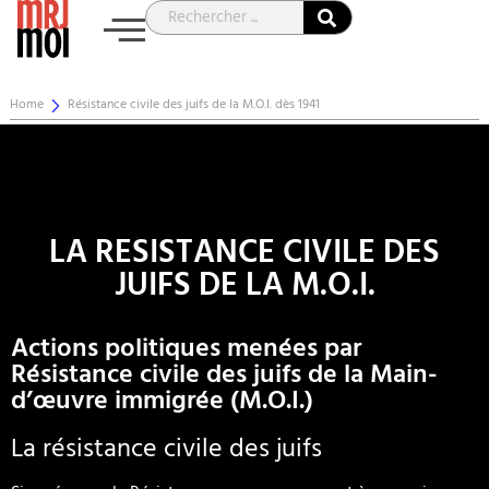
Home
Résistance civile des juifs de la M.O.I. dès 1941
Résistance civile des juifs de la
M.O.I. dès 1941
LA RESISTANCE CIVILE DES
JUIFS DE LA M.O.I.
Actions politiques menées par
Résistance civile des juifs de la Main-
d’œuvre immigrée (M.O.I.)
La résistance civile des juifs