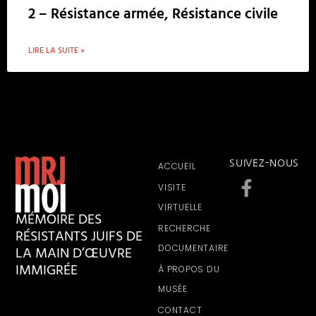
2 – Résistance armée, Résistance civile
LIRE LA SUITE »
SUIVEZ-NOUS
ACCUEIL
VISITE
VIRTUELLE
MÉMOIRE DES
RECHERCHE
RÉSISTANTS JUIFS DE
LA MAIN D’ŒUVRE
DOCUMENTAIRE
IMMIGRÉE
À PROPOS DU
MUSÉE
CONTACT