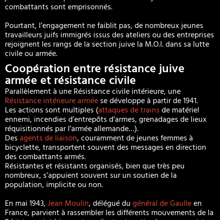
combattants sont emprisonnés.
Pourtant, l’engagement ne faiblit pas, de nombreux jeunes
travailleurs juifs immigrés issus des ateliers ou des entreprises
rejoignent les rangs de la section juive la M.O.I. dans sa lutte
civile ou armée.
Coopération entre résistance juive
armée et résistance civile
Parallèlement à une Résistance civile intérieure, une
Résistance intérieure armée
se développe à partir de 1941.
Les actions sont multiples (
attaques de trains
de matériel
ennemi, incendies d’entrepôts d’armes, grenadages de lieux
réquisitionnés par l’armée allemande…).
Des
agents de liaison
, couramment de jeunes femmes à
bicyclette, transportent souvent des messages en direction
des combattants armés.
Résistantes et résistants organisés, bien que très peu
nombreux, s’appuient souvent sur un soutien de la
population, implicite ou non.
En mai 1943,
Jean Moulin
, délégué du
général de Gaulle
en
France, parvient à rassembler les différents mouvements de la