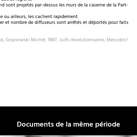
d sont projetés par-dessus les murs de la caserne de la Part-
ue ou ailleurs, les cachent rapidement.
 et nombre de diffuseurs sont arrêtés et déportés pour faits
d, Grojnowski Michel, 1987,
Juifs révolutionnaires,
Messidor/
Documents de la même période