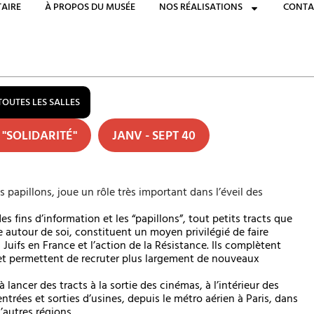
AIRE
À PROPOS DU MUSÉE
NOS RÉALISATIONS
CONTA
TOUTES LES SALLES
 "SOLIDARITÉ"
JANV - SEPT 40
papillons, joue un rôle très important dans l’éveil des
es fins d’information et les “papillons”, tout petits tracts que
ée autour de soi, constituent un moyen privilégié de faire
Juifs en France et l’action de la Résistance. Ils complètent
e et permettent de recruter plus largement de nouveaux
ncer des tracts à la sortie des cinémas, à l’intérieur des
ntrées et sorties d’usines, depuis le métro aérien à Paris, dans
autres régions.