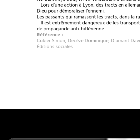
Lors d’une action à Lyon, des tracts en alleman
Dieu pour démoraliser l’ennemi.
Les passants qui ramassent les tracts, dans la r
Il est extrêmement dangereux de les transporter
de propagande anti-hitlérienne.
Référence :
Cukier Simon, Decèze Dominique, Diamant Davi
Éditions sociales