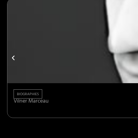
BIOGRAPHIES
Vilner Marceau