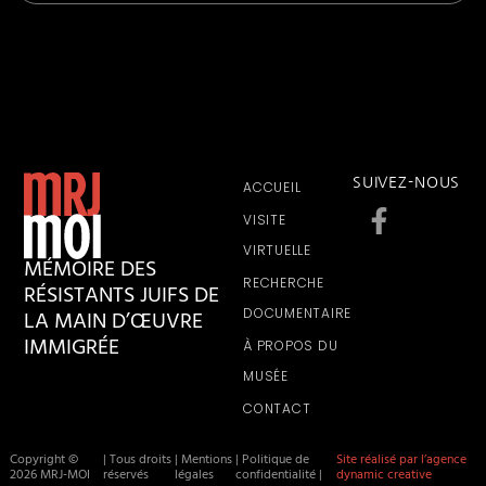
SUIVEZ-NOUS
ACCUEIL
VISITE
VIRTUELLE
MÉMOIRE DES
RECHERCHE
RÉSISTANTS JUIFS DE
LA MAIN D’ŒUVRE
DOCUMENTAIRE
IMMIGRÉE
À PROPOS DU
MUSÉE
CONTACT
Copyright ©
| Tous droits
| Mentions
| Politique de
Site réalisé par l’agence
2026 MRJ-MOI
réservés
légales
confidentialité |
dynamic creative