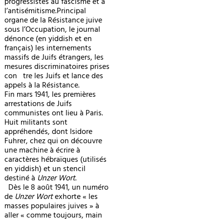
progressistes au fascisme et à
l’antisémitisme.Principal
organe de la Résistance juive
sous l’Occupation, le journal
dénonce (en yiddish et en
français) les internements
massifs de Juifs étrangers, les
mesures discriminatoires prises
con tre les Juifs et lance des
appels à la Résistance.
Fin mars 1941, les premières
arrestations de Juifs
communistes ont lieu à Paris.
Huit militants sont
appréhendés, dont Isidore
Fuhrer, chez qui on découvre
une machine à écrire à
caractères hébraïques (utilisés
en yiddish) et un stencil
destiné à
Unzer Wort
.
Dès le 8 août 1941, un numéro
de
Unzer Wort
exhorte « les
masses populaires juives » à
aller « comme toujours, main