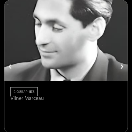
BIOGRAPHIES
Vilner Marceau