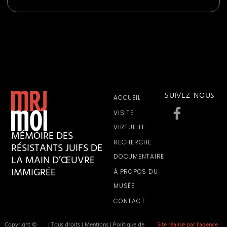
SUIVEZ-NOUS
ACCUEIL
VISITE
VIRTUELLE
MÉMOIRE DES
RECHERCHE
RÉSISTANTS JUIFS DE
LA MAIN D’ŒUVRE
DOCUMENTAIRE
IMMIGRÉE
À PROPOS DU
MUSÉE
CONTACT
Copyright ©
| Tous droits
| Mentions
| Politique de
Site réalisé par l’agence