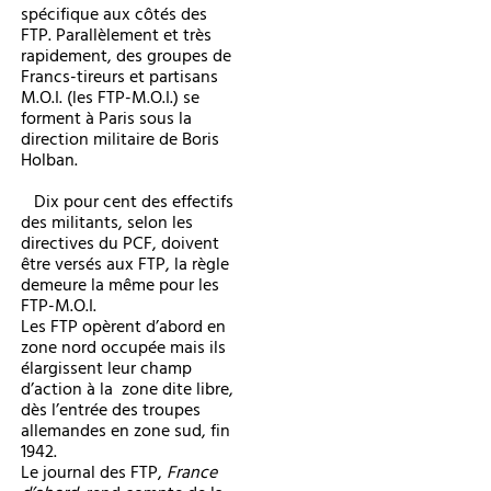
spécifique aux côtés des
FTP. Parallèlement et très
rapidement, des groupes de
Francs-tireurs et partisans
M.O.I. (les FTP-M.O.I.) se
forment à Paris sous la
direction militaire de Boris
Holban.
Dix pour cent des effectifs
des militants, selon les
directives du PCF, doivent
être versés aux FTP, la règle
demeure la même pour les
FTP-M.O.I.
Les FTP opèrent d’abord en
zone nord occupée mais ils
élargissent leur champ
d’action à la zone dite libre,
dès l’entrée des troupes
allemandes en zone sud, fin
1942.
Le journal des FTP,
France