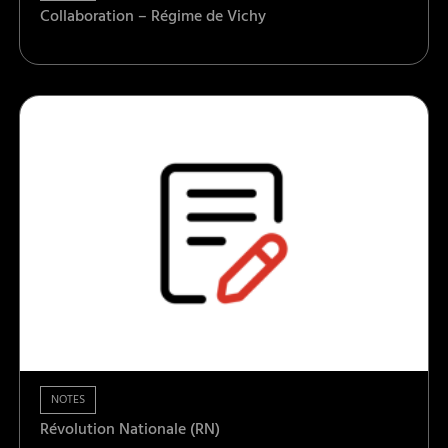
Collaboration – Régime de Vichy
NOTES
Révolution Nationale (RN)