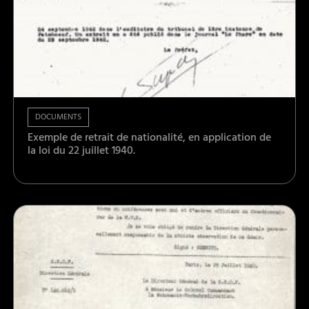
DOCUMENTS
Exemple de retrait de nationalité, en application de
la loi du 22 juillet 1940.