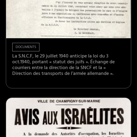
DOCUMENTS
La S.N.C.F, le 29 juillet 1940 anticipe la loi du 3
oct.1940, portant « statut des juifs ». Échange de
courriers entre la direction de la SNCF et la «
Direction des transports de l’armée allemande ».