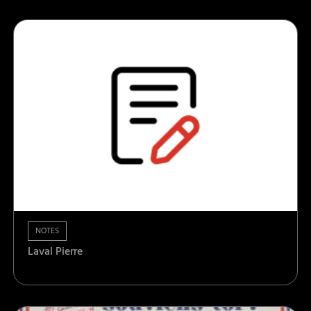
NOTES
Laval Pierre