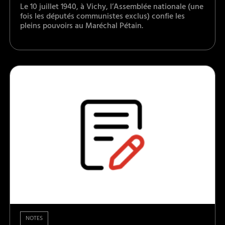
Le 10 juillet 1940, à Vichy, l’Assemblée nationale (une
fois les députés communistes exclus) confie les
pleins pouvoirs au Maréchal Pétain.
NOTES