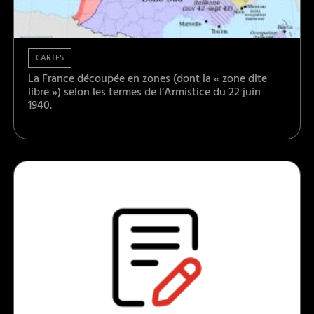
CARTES
La France découpée en zones (dont la « zone dite
libre ») selon les termes de l’Armistice du 22 juin
1940.