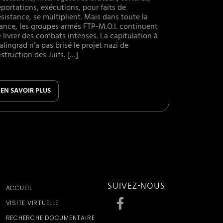
portations, exécutions, pour faits de
sistance, se multiplient. Mais dans toute la
ance, les groupes armés FTP-M.O.I. continuent
 livrer des combats intenses. La capitulation à
alingrad n’a pas brisé le projet nazi de
struction des Juifs. […]
EN SAVOIR PLUS
SUIVEZ-NOUS
ACCUEIL
VISITE VIRTUELLE
RECHERCHE DOCUMENTAIRE