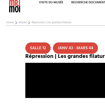
VISITE DU MUSÉE
RECHERCHE DOCUMENT
Home
Musée
Répression | Les grandes filatures
SALLE 12
JANV 43 - MARS 44
Répression | Les grandes filatu