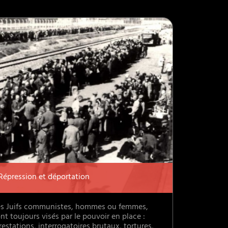
Répression et déportation
es Juifs communistes, hommes ou femmes,
nt toujours visés par le pouvoir en place :
restations, interrogatoires brutaux, tortures,