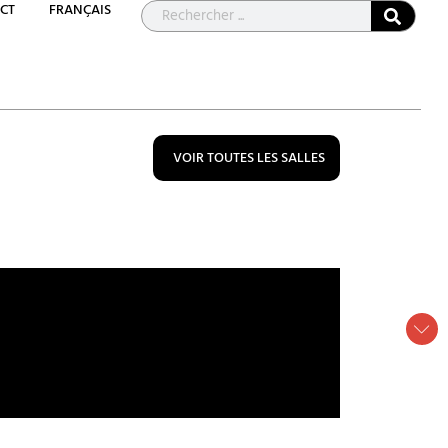
CT
FRANÇAIS
VOIR TOUTES LES SALLES