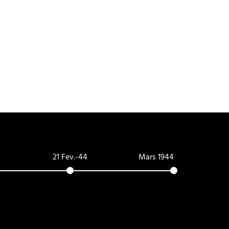
21 Fev.-44
Mars 1944