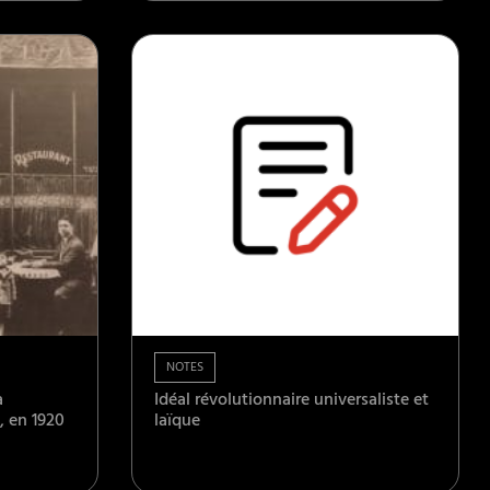
NOTES
à
Idéal révolutionnaire universaliste et
, en 1920
laïque