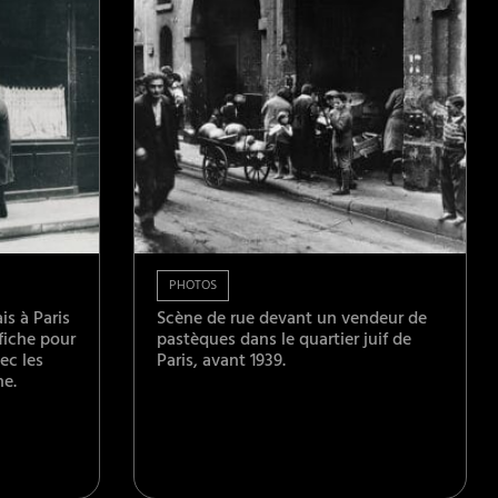
PHOTOS
s à Paris
Scène de rue devant un vendeur de
ffiche pour
pastèques dans le quartier juif de
ec les
Paris, avant 1939.
ne.