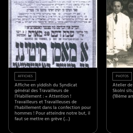
AFFICHES
PHOTOS
Affiche en yiddish du Syndicat
Atelier d
général des Travailleurs de
Skolni sit
l’Habillement : « Attention !
(18ème arr.
Travailleurs et Travailleuses de
l’habillement dans la confection pour
hommes ! Pour atteindre notre but, il
faut se mettre en grève (…)