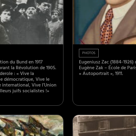
PHOTOS
tion du Bund en 1917
Eugeniusz Zac (1884-1926) 
nt la Révolution de 1905.
Eugène Zak – École de Pari
derole : « Vive la
« Autoportrait », 1911.
e démocratique, Vive le
 international, Vive l’Union
leurs juifs socialistes !»