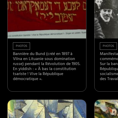
PHOTOS
PHOTOS
Bannière du Bund (créé en 1897 à
Manifesta
Vilna en Lituanie sous domination
commémora
russe) pendant la Révolution de 1905.
Sur la ban
En yiddish : « À bas la constitution
Républiqu
tsariste ! Vive la République
socialisme
démocratique ».
des Travail