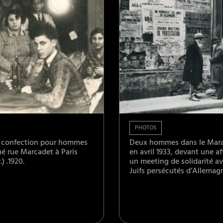
PHOTOS
e confection pour hommes
Deux hommes dans le Marai
ué rue Marcadet à Paris
en avril 1933, devant une a
) .1920.
un meeting de solidarité av
Juifs persécutés d’Allemag