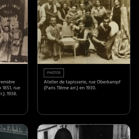
PHOTOS
remière
Atelier de tapisserie, rue Oberkampf
 1851, rue
(Paris 11ème arr.) en 1930.
.). 1938.