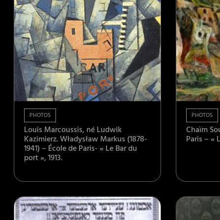
PHOTOS
PHOTOS
Louis Marcoussis, né Ludwik
Chaïm Sou
Kazimierz. Władysław Markus (1878-
Paris – « 
1941) – École de Paris- « Le Bar du
port », 1913.