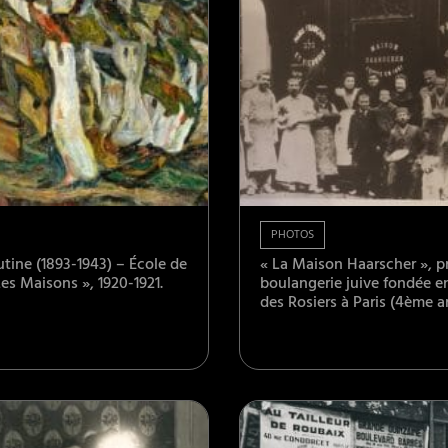
PHOTOS
tine (1893-1943) – École de
« La Maison Haarscher », p
Les Maisons », 1920-1921.
boulangerie juive fondée en
des Rosiers à Paris (4ème arr