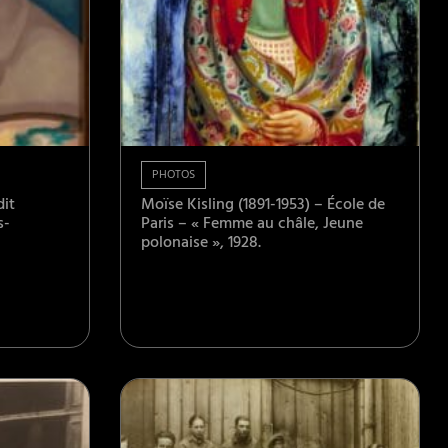
PHOTOS
dit
Moïse Kisling (1891-1953) – École de
s-
Paris – « Femme au châle, Jeune
polonaise », 1928.