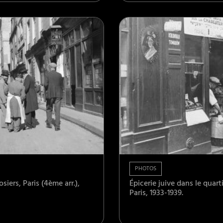
PHOTOS
siers, Paris (4ème arr.),
Épicerie juive dans le quarti
Paris, 1933-1939.