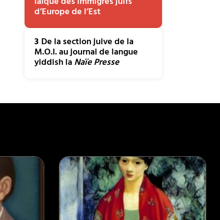
laïque des immigrés juifs
d’Europe de l’Est
3
De la section juive de la
M.O.I. au journal de langue
yiddish la
Naïe Presse