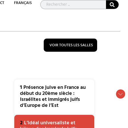
CT
FRANÇAIS
VOIR TOUTES LES SALLES
1
Présence juive en France au
début du 20ème siècle :
Israélites et immigrés juifs
d’Europe de l’Est
2
L’idéal universaliste et