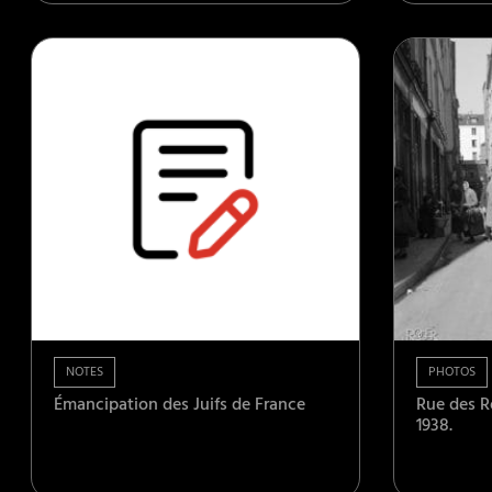
NOTES
PHOTOS
Émancipation des Juifs de France
Rue des Ro
1938.