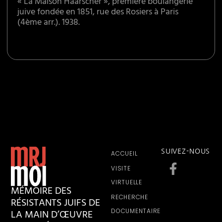
« La Maison Haarscher », première boulangerie
juive fondée en 1851, rue des Rosiers à Paris
(4ème arr.). 1938.
SUIVEZ-NOUS
ACCUEIL
VISITE
VIRTUELLE
MÉMOIRE DES
RECHERCHE
RÉSISTANTS JUIFS DE
LA MAIN D’ŒUVRE
DOCUMENTAIRE