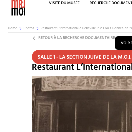
VISITE DU MUSÉE
RECHERCHE DOCUMENT
Home
Photos
Restaurant L’International à Belleville, rue Louis-Bonnet, en 1
RETOUR À LA RECHERCHE DOCUMENTAIRE
VOIR 
SALLE 1 - LA SECTION JUIVE DE LA M.O.I.
Restaurant L’International