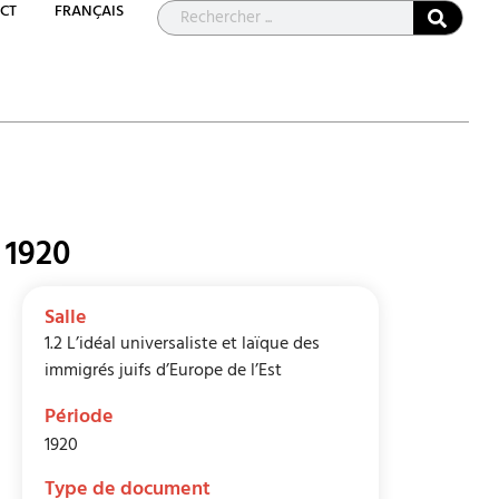
CT
FRANÇAIS
 1920
Salle
1.2 L’idéal universaliste et laïque des
immigrés juifs d’Europe de l’Est
Période
1920
Type de document