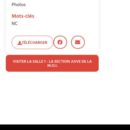
Photos
Mots-clés
NC
TÉLÉCHARGER
VISITER LA SALLE 1 - LA SECTION JUIVE DE LA
M.O.I.