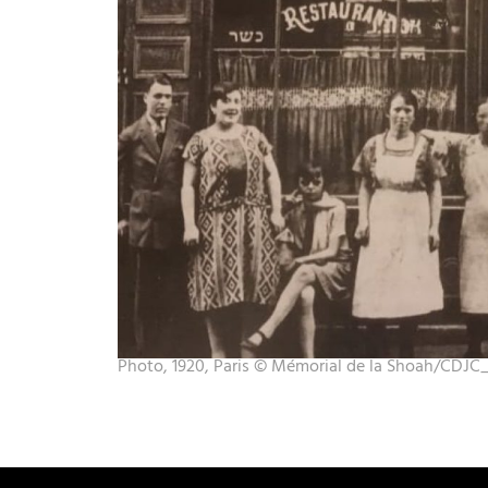
Photo, 1920, Paris © Mémorial de la Shoah/CDJC