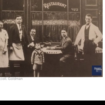
_coll. Goldman