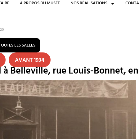
AIRE
À PROPOS DU MUSÉE
NOS RÉALISATIONS
CONTA
920
TOUTES LES SALLES
AVANT 1934
 à Belleville, rue Louis-Bonnet, en