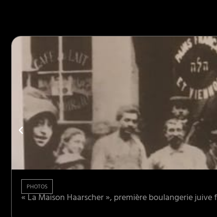
PHOTOS
« La Maison Haarscher », première boulangerie juive fo