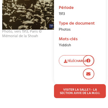
Période
1913
Type de document
Photos
Photo, vers 1913, Paris ©
Mémorial de la Shoah
Mots-clés
Yiddish
TÉLÉCHARGER
VISITER LA SALLE 1 - LA
SECTION JUIVE DE LA M.O.I.