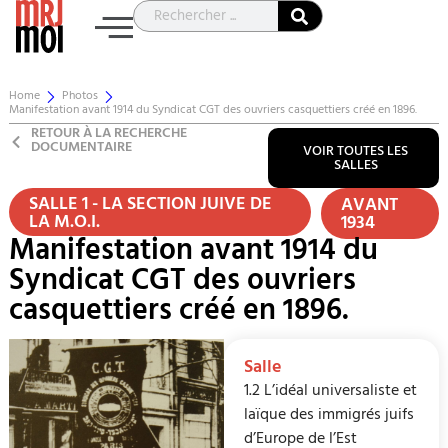
Home
Photos
Manifestation avant 1914 du Syndicat CGT des ouvriers casquettiers créé en 1896.
RETOUR À LA RECHERCHE
DOCUMENTAIRE
VOIR TOUTES LES
SALLES
SALLE 1 - LA SECTION JUIVE DE
AVANT
LA M.O.I.
1934
Manifestation avant 1914 du
Syndicat CGT des ouvriers
casquettiers créé en 1896.
Salle
1.2 L’idéal universaliste et
laïque des immigrés juifs
d’Europe de l’Est