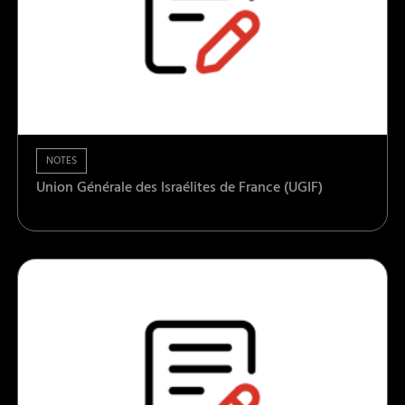
NOTES
Union Générale des Israélites de France (UGIF)