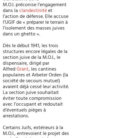
M.O.I. préconise l’engagement
dans la
clandestinité
et
l’action de défense. Elle accuse
l’UGIF de « préparer le terrain à
l’isolement des masses juives
dans un ghetto ».
Dès le début 1941, les trois
structures encore légales de la
section juive de la M.O.I., le
dispensaire, dirigé par
Alfred
Grant
, les cantines
populaires et Arbeter Orden (la
société de secours mutuel)
avaient déjà cessé leur activité.
La section juive souhaitait
éviter toute compromission
avec l’occupant et redoutait
d’éventuels pièges à
arrestations.
Certains Juifs, extérieurs à la
M.O.I., entrevoient le projet des