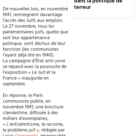
dans la politique de
terreur
De nouvelles lois, en novembre
1941, restreignent davantage
l’accès des Juifs aux emplois.
Le 27 novembre, tous les
parlementaires juifs, quelle que
soit leur appartenance
politique, sont déchus de leur
fonction (les communistes
l’ayant déjà été en 1940).
La campagne d’État anti-juive
se rép
and avec la poursuite de
l’exposition « Le Juif et la
France » inaugurée en
septembre.
En réponse, le Parti
communiste publie, en
novembre 1941, une brochure
clandestine, diffusée à des
milliers d’exemplaires,
« L’antisémitisme, le racisme,
le problème juif », rédigée par