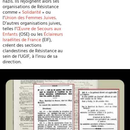
nazis. Ils rejoignent alors ses
organisations de Résistance
comme «
Solidarité
» ou
l’
Union des Femmes Juives
.
D’autres organisations juives,
telles l’
Œuvre de Secours aux
Enfants
(OSE) ou les
Éclaireurs
Israélites de France
(EIF),
créent des sections
clandestines de Résistance au
sein de l’UGIF, à l’insu de sa
direction.