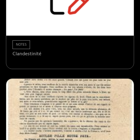
NOTES
Clandestinité