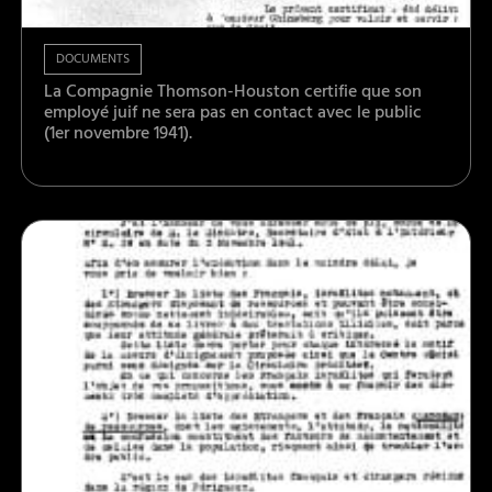
DOCUMENTS
La Compagnie Thomson-Houston certifie que son
employé juif ne sera pas en contact avec le public
(1er novembre 1941).