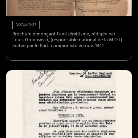
DOCUMENTS
Brochure dénonçant l’antisémitisme, rédigée par
Louis Gronowski, (responsable national de la M.O.I.)
éditée par le Parti communiste en nov. 1941.