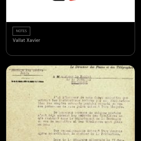
NOTES
Vallat Xavier