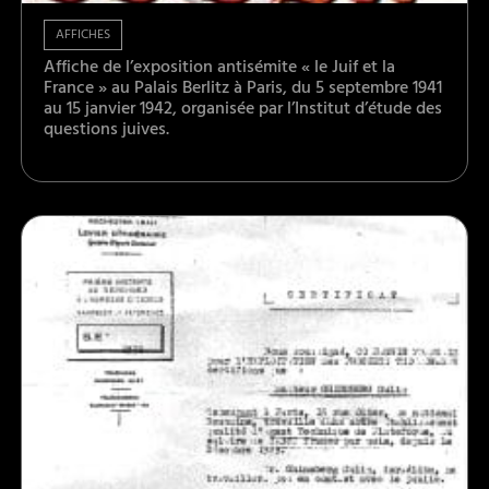
AFFICHES
Affiche de l’exposition antisémite « le Juif et la
France » au Palais Berlitz à Paris, du 5 septembre 1941
au 15 janvier 1942, organisée par l’Institut d’étude des
questions juives.