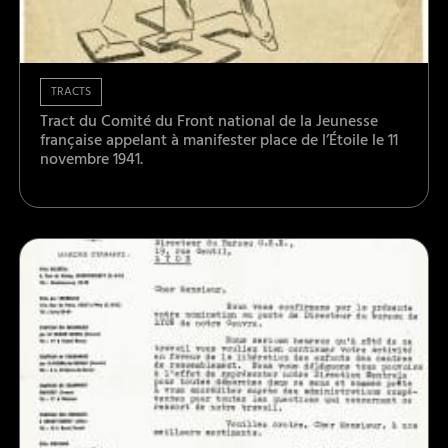
TRACTS
Tract du Comité du Front national de la Jeunesse
française appelant à manifester place de l’Étoile le 11
novembre 1941.