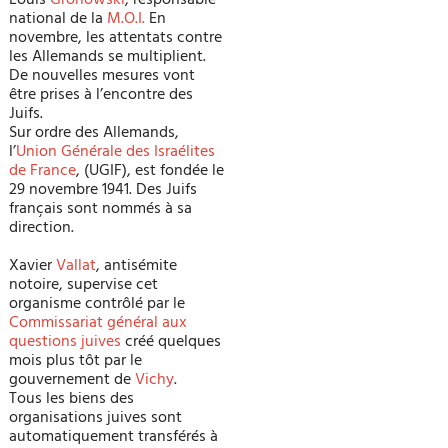
Louis
Gronowski
, responsable
national de la
M.O.I.
En
novembre, les attentats contre
les Allemands se multiplient.
De nouvelles mesures vont
être prises à l’encontre des
Juifs.
Sur ordre des Allemands,
l’
Union Générale des Israélites
de France
, (UGIF), est fondée le
29 novembre 1941. Des Juifs
français sont nommés à sa
direction.
Xavier
Vallat
, antisémite
notoire, supervise cet
organisme contrôlé par le
Commissariat général aux
questions juives
créé quelques
mois plus tôt par le
gouvernement de
Vichy
.
Tous les biens des
organisations juives sont
automatiquement transférés à