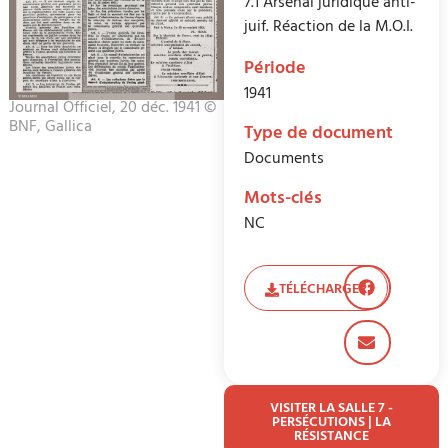
7.1 Arsenal juridique anti-
juif. Réaction de la M.O.I.
Période
1941
Journal Officiel, 20 déc. 1941 ©
BNF, Gallica
Type de document
Documents
Mots-clés
NC
TÉLÉCHARGER
VISITER LA SALLE 7 -
PERSÉCUTIONS | LA
RÉSISTANCE