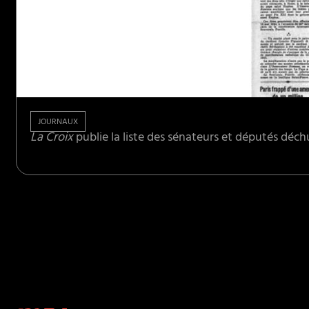
JOURNAUX
La Croix
publie la liste des sénateurs et députés déch