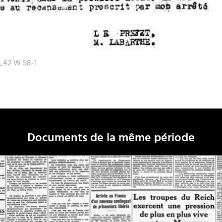
_42 W 58-1
Documents de la même période