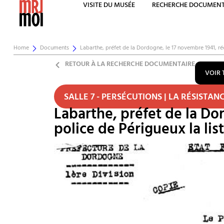
VISITE DU MUSÉE
RECHERCHE DOCUMENT
Home
Documents
Labarthe, préfet de la Dordogne, le 17 novembre 1941, 
RETOUR À LA RECHERCHE DOCUMENTAIRE
VOIR 
SALLE 7 - PERSÉCUTIONS | LA RÉSISTAN
Labarthe, préfet de la Do
police de Périgueux la list