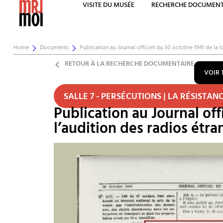
VISITE DU MUSÉE
RECHERCHE DOCUMENT
Home
Documents
Publication au Journal officiel du 30 octobre 1941 de la 
RETOUR À LA RECHERCHE DOCUMENTAIRE
VOIR 
SALLE 7 - PERSÉCUTIONS | LA RÉSISTAN
Publication au Journal off
l’audition des radios étr