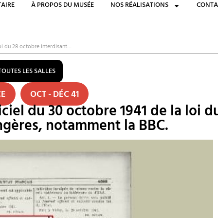
AIRE
À PROPOS DU MUSÉE
NOS RÉALISATIONS
CONTA
loi du 28 octobre interdisant…
TOUTES LES SALLES
CE
OCT - DÉC 41
iciel du 30 octobre 1941 de la loi 
angères, notamment la BBC.