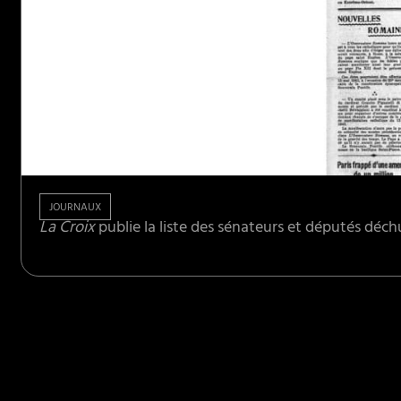
JOURNAUX
La Croix
publie la liste des sénateurs et députés déch