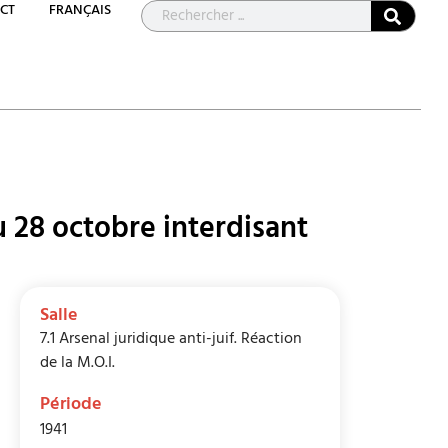
CT
FRANÇAIS
du 28 octobre interdisant
Salle
7.1 Arsenal juridique anti-juif. Réaction
de la M.O.I.
Période
1941