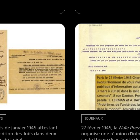
TS
JOURNAUX
 de janvier 1945 attestant
27 février 1945, la
Naïe Pres
arition des Juifs dans deux
organise une réunion d’inf