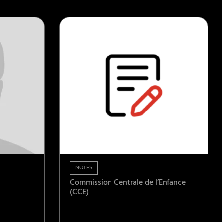
NOTES
Commission Centrale de l’Enfance
(CCE)