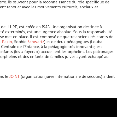
erre. Ils œuvrent pour la reconnaissance du rôle spécifique de
tent renouer avec les mouvements culturels, sociaux et
de l’UJRE, est créée en 1945. Une organisation destinée à
t été exterminés, est une urgence absolue. Sous la responsabilité
 se met en place. Il est composé de quatre anciens résistants de
t-Pakin
, Sophie
Schwartz
) et de deux pédagogues (Louba
Centrale de l’Enfance, à la pédagogie très innovante, est
nfants (les « foyers ») accueillent les orphelins. Les patronages
s orphelins et des enfants de familles juives ayant échappé au
ns le
JOINT
(organisation juive internationale de secours) aident