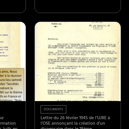
DOCUMENTS
se
Lettre du 26 février 1945 de l’UJRE à
ormation
l’OSE annonçant la création d’un