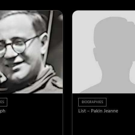
ES
BIOGRAPHIES
eph
List – Pakin Jeanne