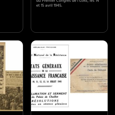
du Premier Congrès de l’UJRE, les 14
et 15 avril 1945.