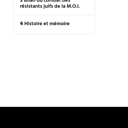
3
Bilan du combat des
résistants juifs de la M.O.I.
4
Histoire et mémoire