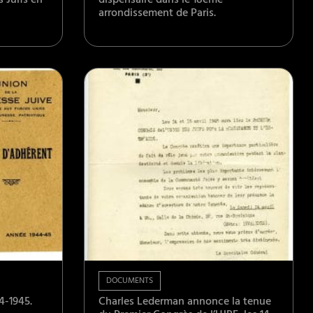
s Juifs en
dispensaire dans le 18ème
arrondissement de Paris.
DOCUMENTS
4-1945.
Charles Lederman annonce la tenue