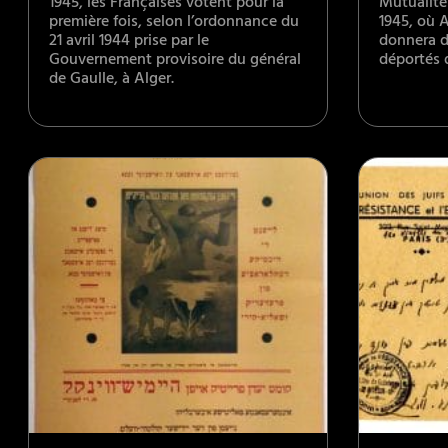
1945, les Françaises votent pour la
Mutualité (
première fois, selon l’ordonnance du
1945, où 
21 avril 1944 prise par le
donnera d
Gouvernement provisoire du général
déportés 
de Gaulle, à Alger.