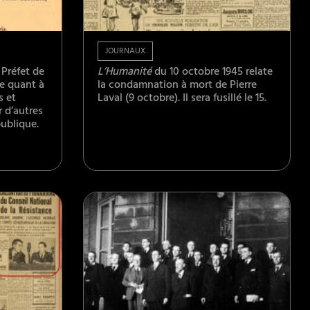
JOURNAUX
 Préfet de
L’Humanité
du 10 octobre 1945 relate
de quant à
la condamnation à mort de Pierre
s et
Laval (9 octobre). Il sera fusillé le 15.
 d’autres
publique.