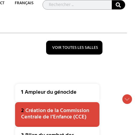
CT
FRANÇAIS
VOIR TOUTES LES SALLES
1
Ampleur du génocide
2
Création de la Commission
Centrale de l’Enfance (CCE)