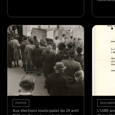
communes 
PHOTOS
DOCUMEN
Aux élections municipales du 29 avril
L’UJRE an