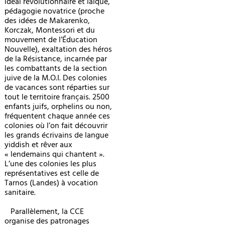
idéal révolutionnaire et laïque,
pédagogie novatrice (proche
des idées de Makarenko,
Korczak, Montessori et du
mouvement de l’Éducation
Nouvelle), exaltation des héros
de la Résistance, incarnée par
les combattants de la section
juive de la M.O.I. Des colonies
de vacances sont réparties sur
tout le territoire français. 2500
enfants juifs, orphelins ou non,
fréquentent chaque année ces
colonies où l’on fait découvrir
les grands écrivains de langue
yiddish et rêver aux
« lendemains qui chantent ».
L’une des colonies les plus
représentatives est celle de
Tarnos (Landes) à vocation
sanitaire.
Parallèlement, la CCE
organise des patronages