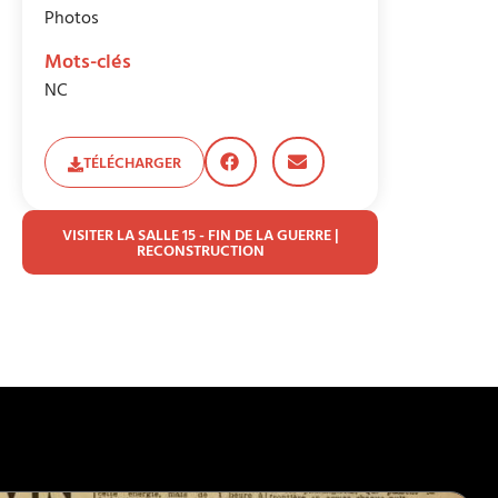
Photos
Mots-clés
NC
TÉLÉCHARGER
VISITER LA SALLE 15 - FIN DE LA GUERRE |
RECONSTRUCTION