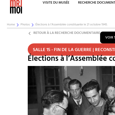
VISITE DU MUSÉE
RECHERCHE DOCUMENT
Home
Photos
Élections à l’Assemblée constituante le 21 octobre 1945.
RETOUR À LA RECHERCHE DOCUMENTAIRE
VOIR 
SALLE 15 - FIN DE LA GUERRE | RECONS
Élections à l’Assemblée co