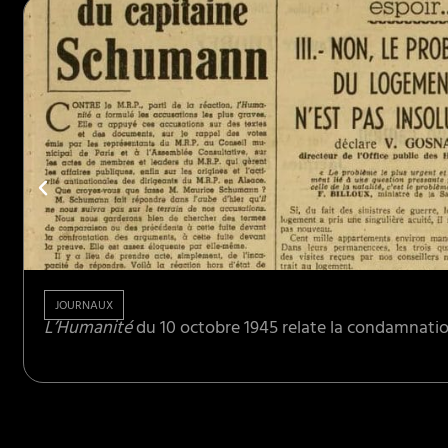
JOURNAUX
L’Humanité
du 10 octobre 1945 relate la condamnation à