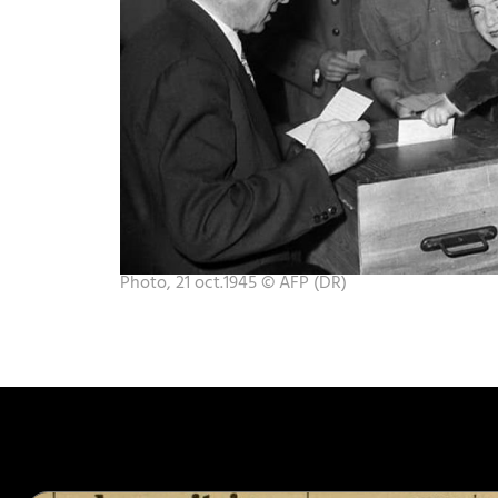
Photo, 21 oct.1945 © AFP (DR)