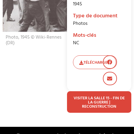
1945
Type de document
Photos
Mots-clés
Photo, 1945 © Wiki-Rennes
(DR)
NC
TÉLÉCHARGER
VISITER LA SALLE 15 - FIN DE
LA GUERRE |
RECONSTRUCTION