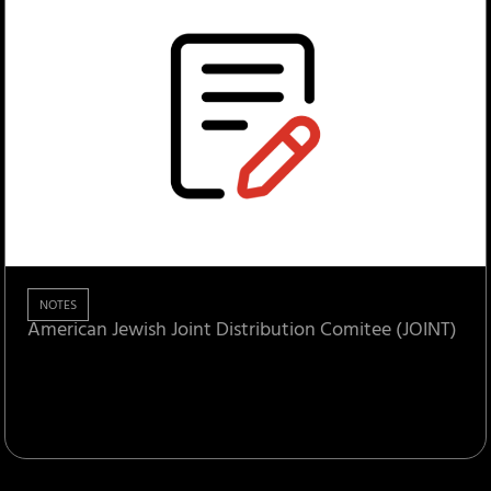
NOTES
American Jewish Joint Distribution Comitee (JOINT)