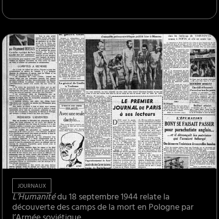
JOURNAUX
L’Humanité
du 18 septembre 1944 relate la
découverte des camps de la mort en Pologne par
l’Armée soviétique.