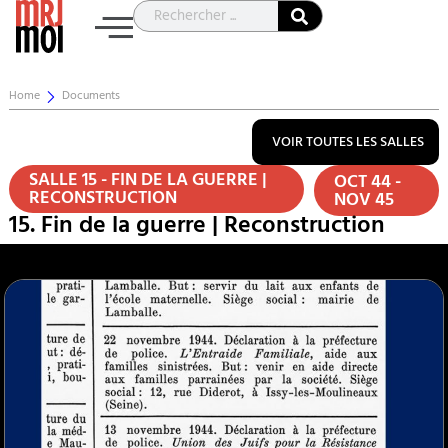
Home
Documents
VOIR TOUTES LES SALLES
SALLE 15 - FIN DE LA GUERRE |
OCT 44 -
RECONSTRUCTION
NOV 45
15. Fin de la guerre | Reconstruction