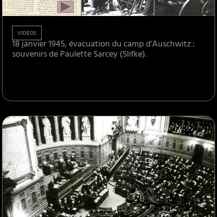
VIDÉOS
18 janvier 1945, évacuation du camp d’Auschwitz :
souvenirs de Paulette Sarcey (Slifke).