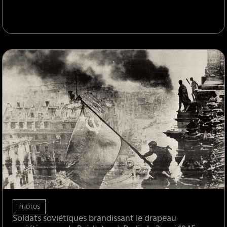
PHOTOS
Soldats soviétiques brandissant le drapeau