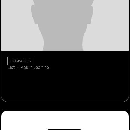
BIOGRAPHIES
List – Pakin Jeanne