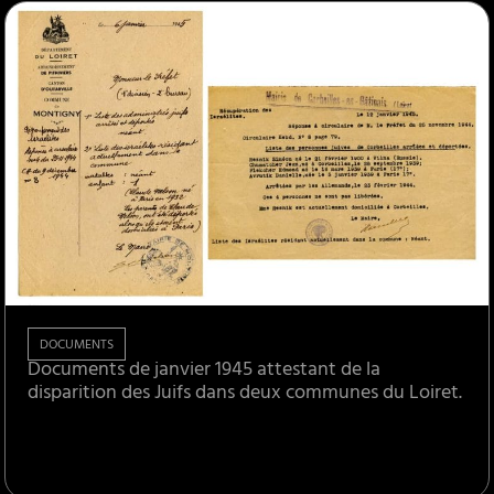
DOCUMENTS
Documents de janvier 1945 attestant de la
disparition des Juifs dans deux communes du Loiret.