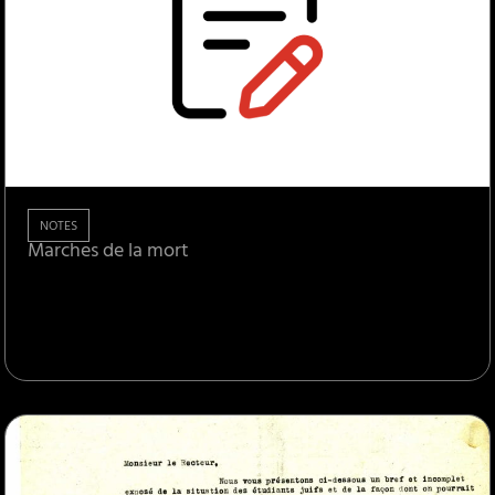
NOTES
Marches de la mort