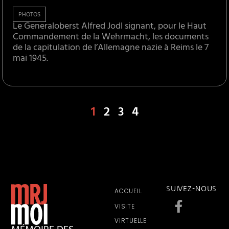
PHOTOS
Le Generaloberst Alfred Jodl signant, pour le Haut
Commandement de la Wehrmacht, les documents
de la capitulation de l’Allemagne nazie à Reims le 7
mai 1945.
1
2
3
4
SUIVEZ-NOUS
ACCUEIL
VISITE
VIRTUELLE