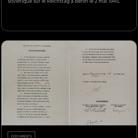
soviétique sur le Reichstag à Berlin le 2 mai 1945.
DOCUMENTS