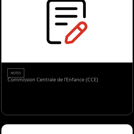
NOTES
Commission Centrale de l’Enfance (CCE)