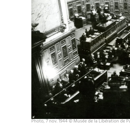
Photo, 7 nov. 1944 © Musée de la Libération de Pa