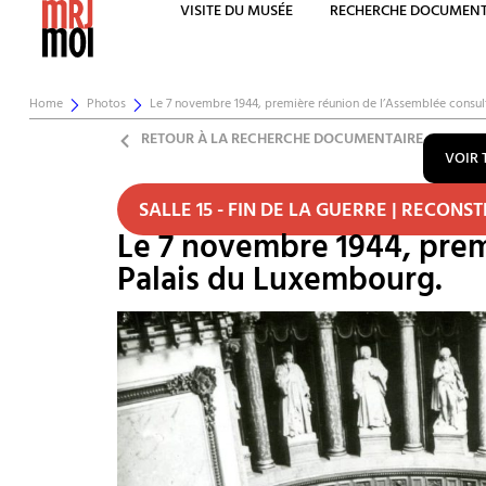
VISITE DU MUSÉE
RECHERCHE DOCUMENT
Home
Photos
Le 7 novembre 1944, première réunion de l’Assemblée consul
RETOUR À LA RECHERCHE DOCUMENTAIRE
VOIR 
SALLE 15 - FIN DE LA GUERRE | RECONS
Le 7 novembre 1944, prem
Palais du Luxembourg.