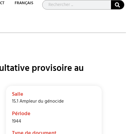
CT
FRANÇAIS
ltative provisoire au
Salle
15.1 Ampleur du génocide
Période
1944
Type de document