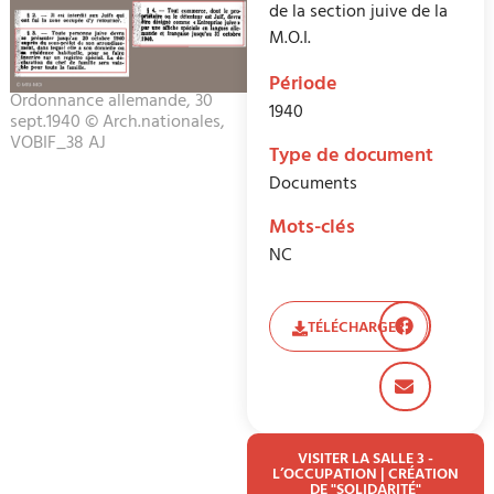
de la section juive de la
M.O.I.
Période
Ordonnance allemande, 30
1940
sept.1940 © Arch.nationales,
VOBIF_38 AJ
Type de document
Documents
Mots-clés
NC
TÉLÉCHARGER
VISITER LA SALLE 3 -
L’OCCUPATION | CRÉATION
DE "SOLIDARITÉ"