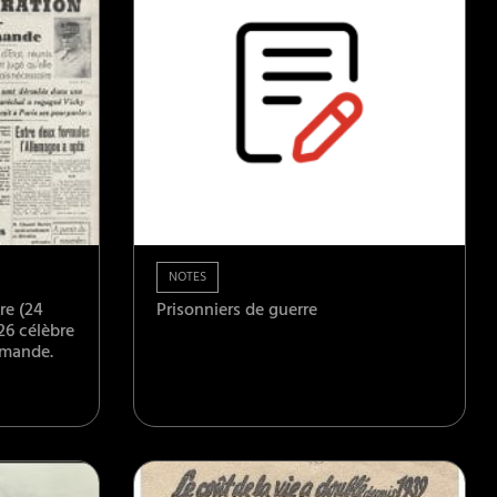
NOTES
re (24
Prisonniers de guerre
26 célèbre
emande.