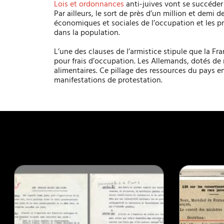
Lois et ordonnances
anti-juives vont se succéder
Par ailleurs, le sort de près d’un million et demi d
économiques et sociales de l’occupation et les p
dans la population.
L’une des clauses de l’armistice stipule que la Fra
pour frais d’occupation. Les Allemands, dotés de
alimentaires. Ce pillage des ressources du pays 
manifestations de protestation.