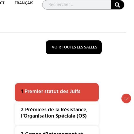
CT
FRANÇAIS
VOIR TOUTES LES SALLES
1
Premier statut des Juifs
2
Prémices de la Résistance,
l’Organisation Spéciale (OS)