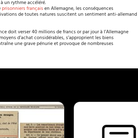
 à un rythme accéléré.
e
prisonniers français
en Allemagne, les conséquences
rivations de toutes natures suscitent un sentiment anti-allemand
nce doit verser 40 millions de francs or par jour à l’Allemagne
 moyens d’achat considérables, s’approprient les biens
entraîne une grave pénurie et provoque de nombreuses