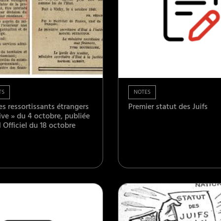
TS
NOTES
les ressortissants étrangers
Premier statut des Juifs
ive » du 4 octobre, publiée
 Officiel du 18 octobre