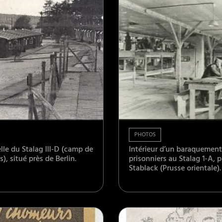
PHOTOS
lle du Stalag III-D (camp de
Intérieur d’un baraquement
s), situé près de Berlin.
prisonniers au Stalag 1-A, p
Stablack (Prusse orientale).