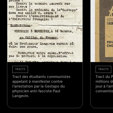
TRACTS
TRACTS
Tract des étudiants communistes
Tract du 
appelant à manifester contre
millions 
l’arrestation par la Gestapo du
jour à l’a
physicien anti-fasciste Paul
conventio
Langevin.