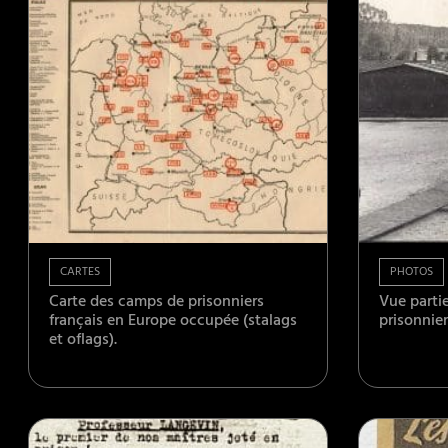
CARTES
PHOTOS
Carte des camps de prisonniers
Vue partie
français en Europe occupée (stalags
prisonnier
et oflags).