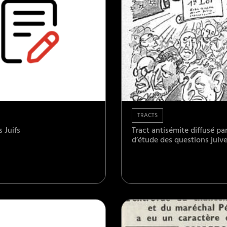
TRACTS
s Juifs
Tract antisémite diffusé par 
d’étude des questions juive