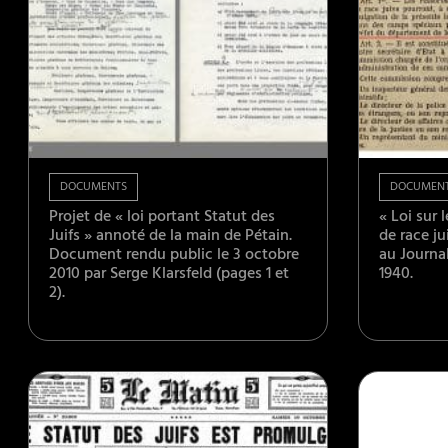
DOCUMENTS
DOCUMEN
Projet de « loi portant Statut des
« Loi sur 
Juifs » annoté de la main de Pétain.
de race ju
Document rendu public le 3 octobre
au Journal
2010 par Serge Klarsfeld (pages 1 et
1940.
2).