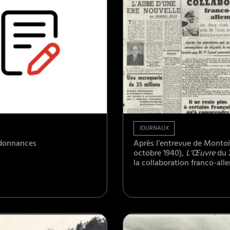
JOURNAUX
rdonnances
Après l’entrevue de Montoi
octobre 1940),
L’Œuvre
du 
la collaboration franco-all