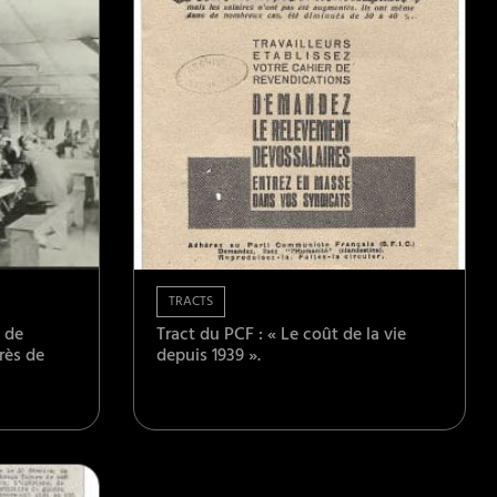
TRACTS
 de
Tract du PCF : « Le coût de la vie
rès de
depuis 1939 ».