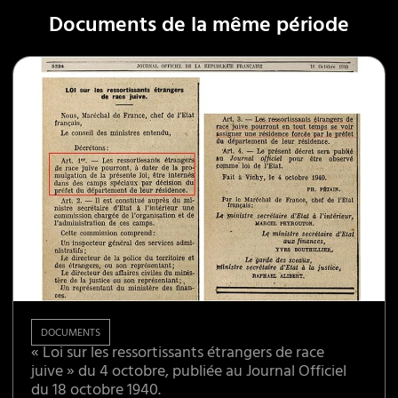
Documents de la même période
DOCUMENTS
« Loi sur les ressortissants étrangers de race
juive » du 4 octobre, publiée au Journal Officiel
du 18 octobre 1940.