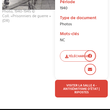
Période
1940
Photo, 1940-1945 ©
Coll. »Prisonniers de guerre »
Type de document
(DR)
Photos
Mots-clés
NC
TÉLÉCHARGER
VISITER LA SALLE 4 -
ANTISÉMITISME D’ÉTAT |
RIPOSTES