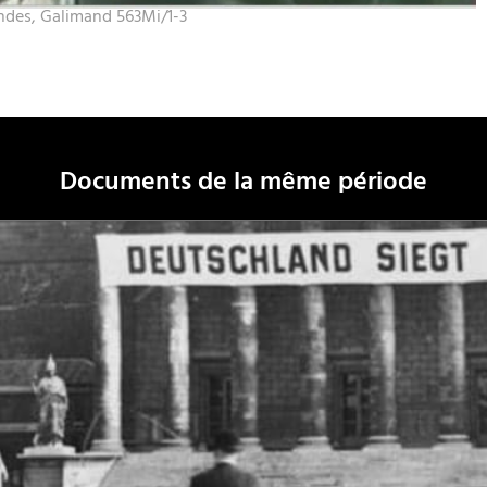
andes, Galimand 563Mi/1-3
Documents de la même période