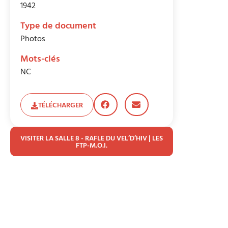
1942
Type de document
Photos
Mots-clés
NC
TÉLÉCHARGER
VISITER LA SALLE 8 - RAFLE DU VEL’D’HIV | LES
FTP-M.O.I.