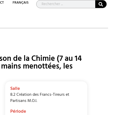
CT
FRANÇAIS
on de la Chimie (7 au 14
es mains menottées, les
Salle
8.2 Création des Francs-Tireurs et
Partisans M.O.I.
Période