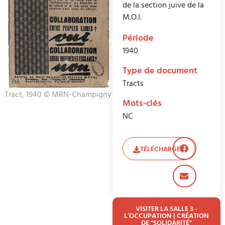
de la section juive de la
M.O.I.
Période
1940
Type de document
Tracts
Tract, 1940 © MRN-Champigny
Mots-clés
NC
TÉLÉCHARGER
VISITER LA SALLE 3 -
L’OCCUPATION | CRÉATION
DE "SOLIDARITÉ"