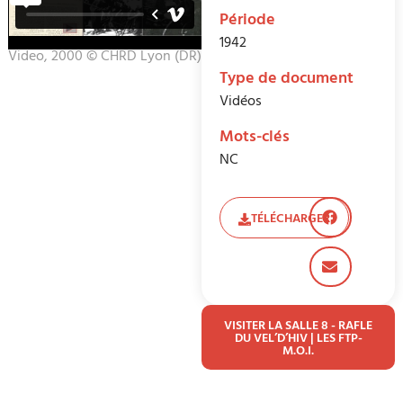
Période
1942
Video, 2000 © CHRD Lyon (DR)
Type de document
Vidéos
Mots-clés
NC
TÉLÉCHARGER
VISITER LA SALLE 8 - RAFLE
DU VEL’D’HIV | LES FTP-
M.O.I.