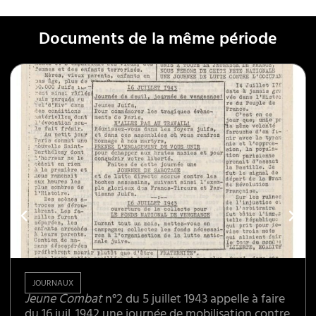
Documents de la même période
JOURNAUX
Jeune Combat
n°2 du 5 juillet 1943 appelle à faire
du 16 juil. 1942 une journée de mobilisation contre