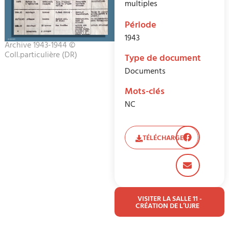
multiples
Période
1943
Archive 1943-1944 ©
Coll.particulière (DR)
Type de document
Documents
Mots-clés
NC
TÉLÉCHARGER
VISITER LA SALLE 11 -
CRÉATION DE L’UJRE