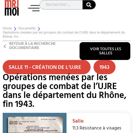
Home
Documents
Opérations menées par les groupes de combat de l’UJRE dans le département du
Rhône, fin…
RETOUR À LA RECHERCHE
DOCUMENTAIRE
VOIR TOUTES LES
SALLES
SALLE 11 - CRÉATION DE L’UJRE
1943
Opérations menées par les
groupes de combat de l’UJRE
dans le département du Rhône,
fin 1943.
Salle
11.3 Résistance à visages