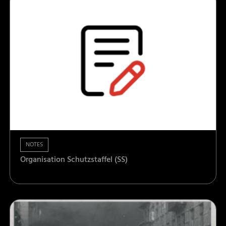
NOTES
Organisation Schutzstaffel (SS)