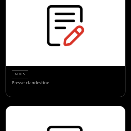
NOTES
Presse clandestine