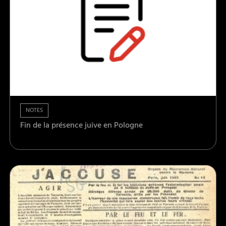
NOTES
Fin de la présence juive en Pologne