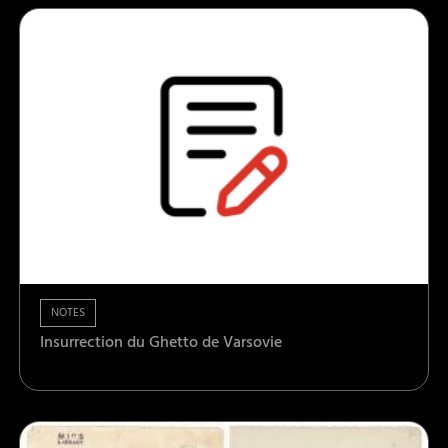
NOTES
Insurrection du Ghetto de Varsovie