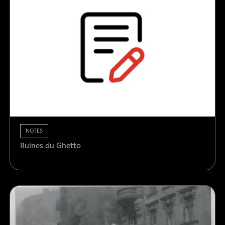
NOTES
Ruines du Ghetto