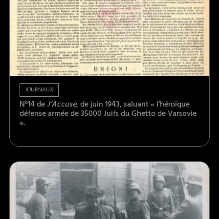
JOURNAUX
N°14 de
J’Accuse
, de juin 1943, saluant « l’héroïque
défense armée de 35000 Juifs du Ghetto de Varsovie
».