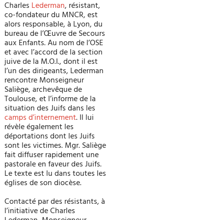
Charles
Lederman
, résistant,
co-fondateur du MNCR, est
alors responsable, à Lyon, du
bureau de l’Œuvre de Secours
aux Enfants. Au nom de l’OSE
et avec l’accord de la section
juive de la M.O.I., dont il est
l’un des dirigeants, Lederman
rencontre Monseigneur
Saliège, archevêque de
Toulouse, et l’informe de la
situation des Juifs dans les
camps d’internement
. Il lui
révèle également les
déportations dont les Juifs
sont les victimes. Mgr. Saliège
fait diffuser rapidement une
pastorale en faveur des Juifs.
Le texte est lu dans toutes les
églises de son diocèse.
Contacté par des résistants, à
l’initiative de Charles