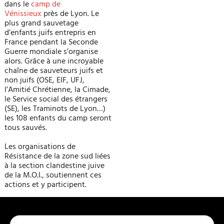
dans le
camp de
Vénissieux
près de Lyon. Le
plus grand sauvetage
d’enfants juifs entrepris en
France pendant la Seconde
Guerre mondiale s’organise
alors. Grâce à une incroyable
chaîne de sauveteurs juifs et
non juifs (OSE, EIF, UFJ,
l’Amitié Chrétienne, la Cimade,
le Service social des étrangers
(SE), les Traminots de Lyon…)
les 108 enfants du camp seront
tous sauvés.
Les organisations de
Résistance de la zone sud liées
à la section clandestine juive
de la M.O.I., soutiennent ces
actions et y participent.