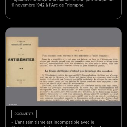
Papillons annonçant la manifestation patriotique du
11 novembre 1942 à l’Arc de Triomphe.
DOCUMENTS
« L’antisémitisme est incompatible avec le