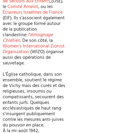
de Secours aux Enfants
,(OSE),
le
Comité Amelot
, ou les
Éclaireurs Israélites de France
(EIF). Ils s’associent également
avec le groupe formé autour
de la publication
clandestine
Témoignage
Chrétien
. De son côté, la
Women’s International Zionist
Organization
(WIZO) organise
aussi des opérations de
sauvetage.
L’Église catholique, dans son
ensemble, soutient le régime
de Vichy mais des curés et des
religieuses, insoumis ou
compatissants, secourent des
enfants juifs. Quelques
ecclésiastiques de haut rang
s’insurgent publiquement
contre les mesures anti-juives
du pouvoir en place.
À la mi-août 1942,