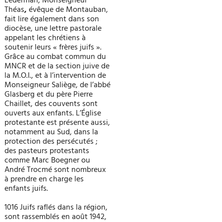
Lederman, Monseigneur
Théas
,
évêque de Montauban,
fait lire également dans son
diocèse, une lettre pastorale
appelant les chrétiens à
soutenir leurs « frères juifs ».
Grâce au combat commun du
MNCR et de la section juive de
la M.O.I., et à l’intervention de
Monseigneur Saliège, de l’abbé
Glasberg et du père Pierre
Chaillet, des couvents sont
ouverts aux enfants. L’Église
protestante est présente aussi,
notamment au Sud, dans la
protection des persécutés ;
des pasteurs protestants
comme Marc Boegner ou
André Trocmé sont nombreux
à prendre en charge les
enfants juifs.
1016 Juifs raflés dans la région,
sont rassemblés en août 1942,