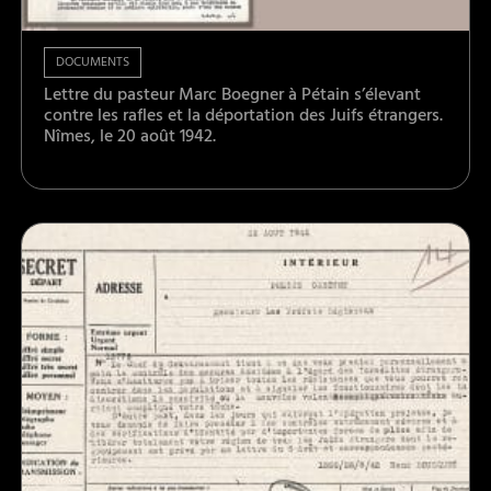
DOCUMENTS
Lettre du pasteur Marc Boegner à Pétain s’élevant
contre les rafles et la déportation des Juifs étrangers.
Nîmes, le 20 août 1942.