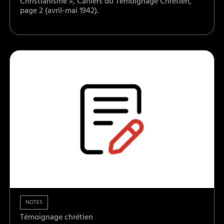
Christianisme », Cahiers du Témoignage Chrétien,
page 2 (avril-mai 1942).
NOTES
Témoignage chrétien