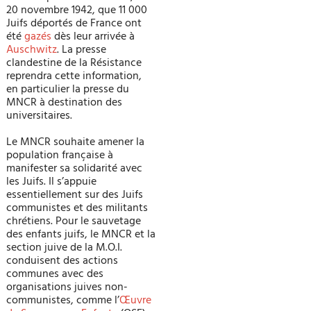
20 novembre 1942, que 11 000
Juifs déportés de France ont
été
gazés
dès leur arrivée à
Auschwitz
. La presse
clandestine de la Résistance
reprendra cette information,
en particulier la presse du
MNCR à destination des
universitaires.
Le MNCR souhaite amener la
population française à
manifester sa solidarité avec
les Juifs. Il s’appuie
essentiellement sur des Juifs
communistes et des militants
chrétiens. Pour le sauvetage
des enfants juifs, le MNCR et la
section juive de la M.O.I.
conduisent des actions
communes avec des
organisations juives non-
communistes, comme l’
Œuvre