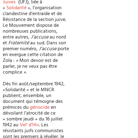
Juives
(UFJ), liée à
«
Solidarité
», l’organisation
clandestine d’entraide et de
Résistance de la section juive.
Le Mouvement dispose de
nombreuses publications,
entre autres,
J’accuse
au nord
et
Fraternité
au sud. Dans son
premier numéro,
J’accuse
porte
en exergue cette citation de
Zola :
«
Mon devoir est de
parler, je ne veux pas être
complice
».
Dès fin août/septembre 1942,
«Solidarité » et le MNCR
publient, ensemble, un
document qui témoigne des
prémices du
génocide
en
dévoilant l’atrocité de ce
« sombre jeudi » du 16 juillet
1942 au
Vel’ d’Hiv
. Les
résistants juifs communistes
sont les premiers à révéler, le