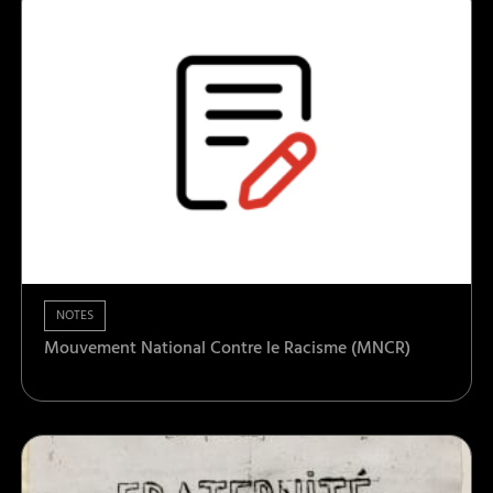
NOTES
Mouvement National Contre le Racisme (MNCR)