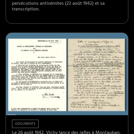
persécutions antisémites (23 août 1942) et sa
transcription.
DOCUMENTS
Le 26 août 1942, Vichy lance des rafles à Montauban.