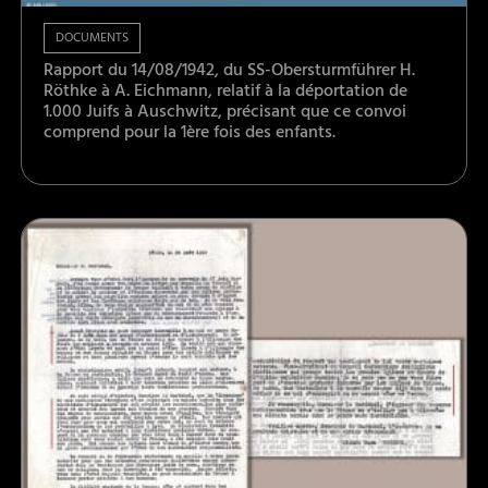
DOCUMENTS
Rapport du 14/08/1942, du SS-Obersturmführer H.
Röthke à A. Eichmann, relatif à la déportation de
1.000 Juifs à Auschwitz, précisant que ce convoi
comprend pour la 1ère fois des enfants.