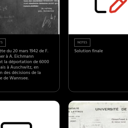
TS
NOTES
ète du 20 mars 1942 de F.
Solution finale
er à A. Eichmann
t la déportation de 6000
çais à Auschwitz, en
n des décisions de la
e de Wannsee.