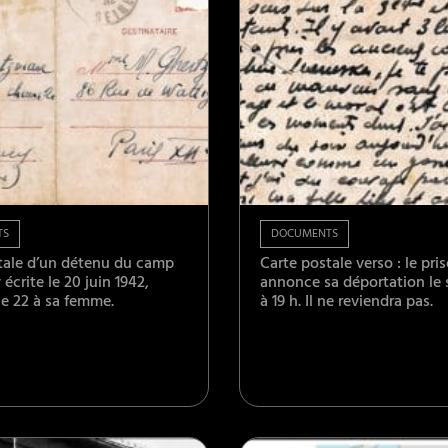
TS
DOCUMENTS
tale d’un détenu du camp
Carte postale verso : le pri
écrite le 20 juin 1942,
annonce sa déportation le
le 22 à sa femme.
à 19 h. Il ne reviendra pas.