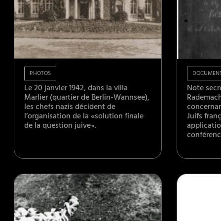
PHOTOS
DOCUMEN
Le 20 janvier 1942, dans la villa
Note secr
Marlier (quartier de Berlin-Wannsee),
Rademach
les chefs nazis décident de
concernan
l’organisation de la «solution finale
Juifs fran
de la question juive».
applicatio
conférenc