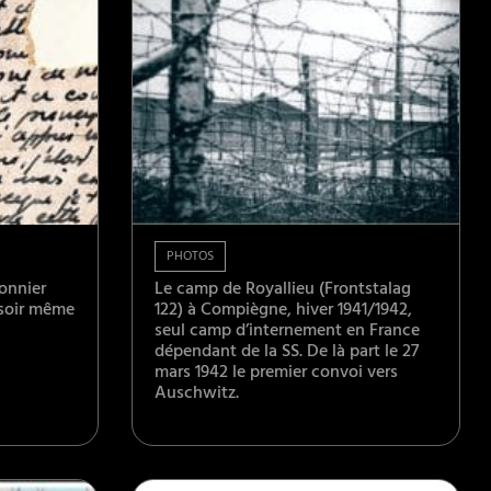
PHOTOS
sonnier
Le camp de Royallieu (Frontstalag
 soir même
122) à Compiègne, hiver 1941/1942,
seul camp d’internement en France
dépendant de la SS. De là part le 27
mars 1942 le premier convoi vers
Auschwitz.