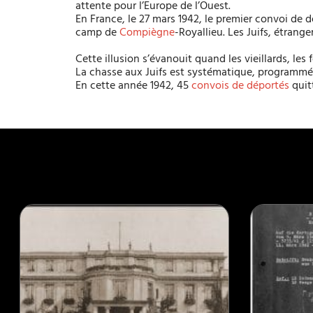
attente pour l’Europe de l’Ouest.
En France, le 27 mars 1942, le premier convoi de 
camp de
Compiègne
-Royallieu. Les Juifs, étrange
Cette illusion s’évanouit quand les vieillards, l
La chasse aux Juifs est systématique, programmée 
En cette année 1942, 45
convois de déportés
quit