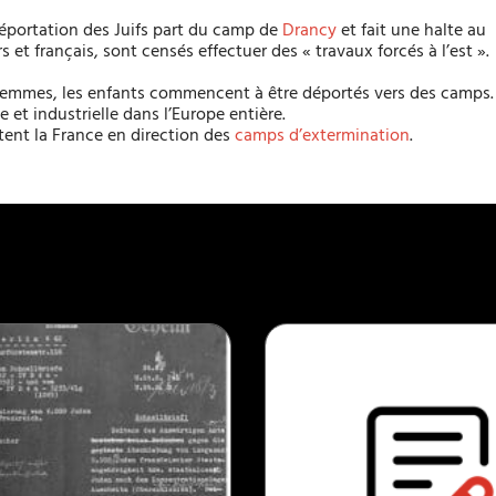
déportation des Juifs part du camp de
Drancy
et fait une halte au
rs et français, sont censés effectuer des « travaux forcés à l’est ».
es femmes, les enfants commencent à être déportés vers des camps.
et industrielle dans l’Europe entière.
tent la France en direction des
camps d’extermination
.