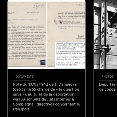
DOCUMENTS
PHOTOS
Note du 10/03/1942 de T. Dannecker
Déportés 
(capitaine SS chargé de « la question
de concen
juive »), au sujet de la déportation
vers Auschwitz de Juifs internés à
Compiègne : directives concernant le
transport.