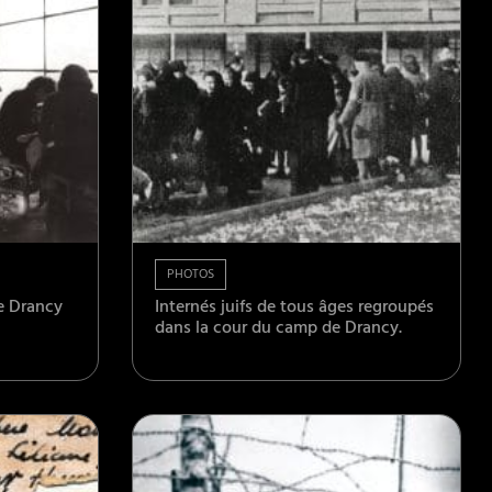
PHOTOS
e Drancy
Internés juifs de tous âges regroupés
dans la cour du camp de Drancy.