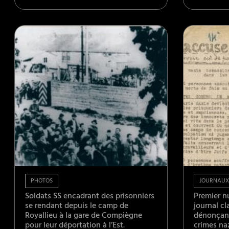
PHOTOS
JOURNAUX
Soldats SS encadrant des prisonniers
Premier n
se rendant depuis le camp de
journal c
Royallieu à la gare de Compiègne
dénonçant
pour leur déportation à l’Est.
crimes na