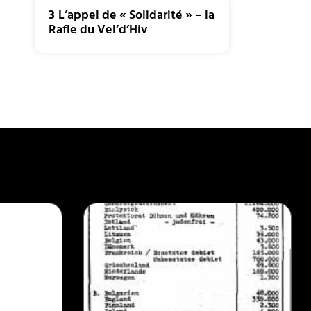
3
L’appel de « Solidarité » – la
Rafle du Vel’d’Hiv