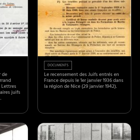
DOCUMENTS
r de
Le recensement des Juifs entrés en
rrand
France depuis le 1er janvier 1936 dans
 Lettres
la région de Nice (29 janvier 1942).
ires juifs
.