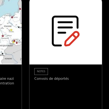
NOTES
ire nazi
Convois de déportés
ntration