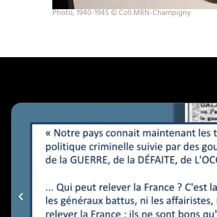
Photo, 1940-1945 © Coll.MRN-Champigny