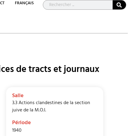
CT
FRANÇAIS
ces de tracts et journaux
Salle
3.3 Actions clandestines de la section
juive de la M.O.I.
Période
1940