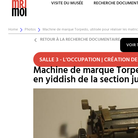
VISITE DU MUSÉE
RECHERCHE DOCUMENT
Home
Photos
Machine de marque Torpedo, utilisée pour réaliser les matric
RETOUR À LA RECHERCHE DOCUMENTAIRE
VOIR 
SALLE 3 - L’OCCUPATION | CRÉATION DE
Machine de marque Torpedo
en yiddish de la section ju