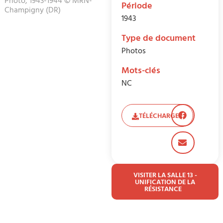
Photo, 1943-1944 © MRN-
Période
Champigny (DR)
1943
Type de document
Photos
Mots-clés
NC
TÉLÉCHARGER
VISITER LA SALLE 13 -
UNIFICATION DE LA
RÉSISTANCE