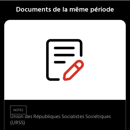
Documents de la même période
NOTES
Union des Républiques Socialistes Soviétiques
(URSS)