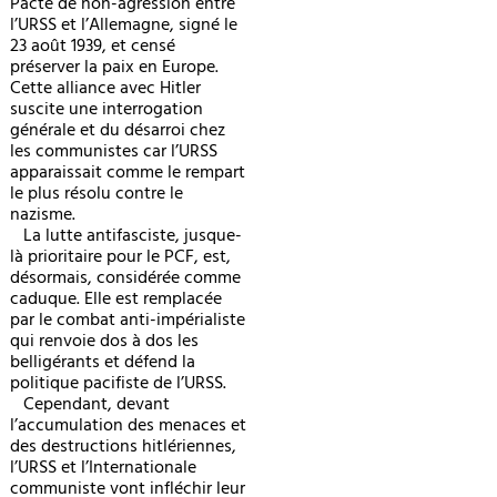
Pacte de non-agression entre
l’URSS et l’Allemagne, signé le
23 août 1939, et censé
préserver la paix en Europe.
Cette alliance avec Hitler
suscite une interrogation
générale et du désarroi chez
les communistes car l’URSS
apparaissait comme le rempart
le plus résolu contre le
nazisme.
La lutte antifasciste, jusque-
là prioritaire pour le PCF, est,
désormais, considérée comme
caduque. Elle est remplacée
par le combat anti-impérialiste
qui renvoie dos à dos les
belligérants et défend la
politique pacifiste de l’URSS.
Cependant, devant
l’accumulation des menaces et
des destructions hitlériennes,
l’URSS et l’Internationale
communiste vont infléchir leur