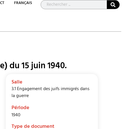
CT
FRANÇAIS
) du 15 juin 1940.
Salle
3.1 Engagement des juifs immigrés dans
la guerre
Période
1940
Type de document