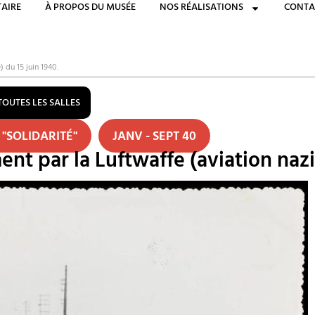
AIRE
À PROPOS DU MUSÉE
NOS RÉALISATIONS
CONTA
 du 15 juin 1940.
TOUTES LES SALLES
 "SOLIDARITÉ"
JANV - SEPT 40
t par la Luftwaffe (aviation nazie