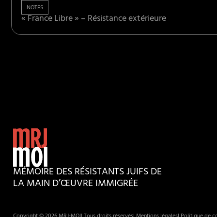
NOTES
« France Libre » – Résistance extérieure
MÉMOIRE DES RÉSISTANTS JUIFS DE
LA MAIN D’ŒUVRE IMMIGRÉE
Copyright © 2026 MRJ-MOI
| Tous droits réservés
| Mentions légales
| Politique de co