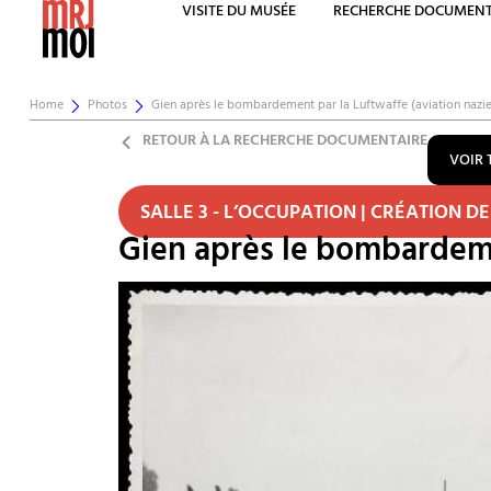
VISITE DU MUSÉE
RECHERCHE DOCUMENT
Home
Photos
Gien après le bombardement par la Luftwaffe (aviation nazie)
RETOUR À LA RECHERCHE DOCUMENTAIRE
VOIR 
SALLE 3 - L’OCCUPATION | CRÉATION DE
Gien après le bombardemen