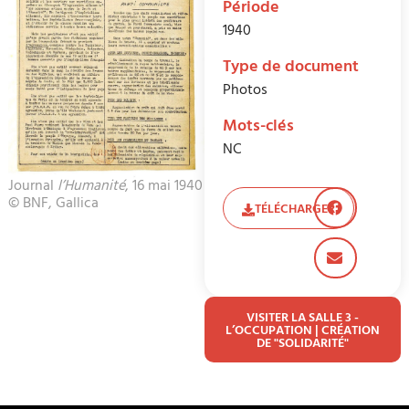
Période
1940
Type de document
Photos
Mots-clés
NC
Journal
l’Humanité
, 16 mai 1940
© BNF, Gallica
TÉLÉCHARGER
VISITER LA SALLE 3 -
L’OCCUPATION | CRÉATION
DE "SOLIDARITÉ"