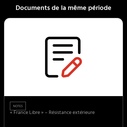
Documents de la même période
NOTES
« France Libre » – Résistance extérieure