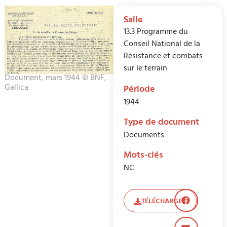
Salle
13.3 Programme du
Conseil National de la
Résistance et combats
sur le terrain
Document, mars 1944 © BNF,
Gallica
Période
1944
Type de document
Documents
Mots-clés
NC
TÉLÉCHARGER