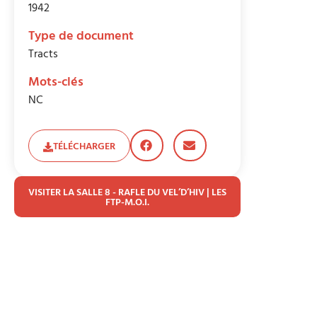
1942
Type de document
Tracts
Mots-clés
NC
TÉLÉCHARGER
VISITER LA SALLE 8 - RAFLE DU VEL’D’HIV | LES
FTP-M.O.I.