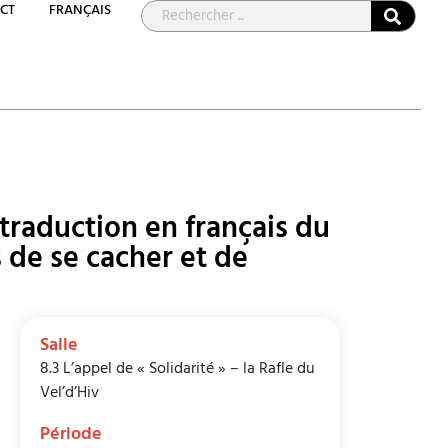
CT
FRANÇAIS
 traduction en français du
s de se cacher et de
Salle
8.3 L’appel de « Solidarité » – la Rafle du
Vel’d’Hiv
Période