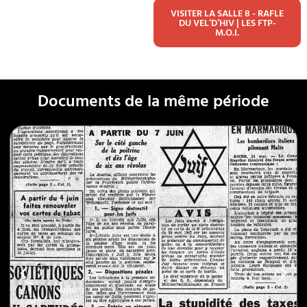
VISITER LA SALLE 8 - RAFLE
DU VEL’D’HIV | LES FTP-
M.O.I.
Documents de la même période