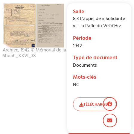
Salle
8.3 L’appel de « Solidarité
» – la Rafle du Vel’d’Hiv
Période
1942
Archive, 1942 © Mémorial de la
Shoah_XXVI_38
Type de document
Documents
Mots-clés
NC
TÉLÉCHARGER