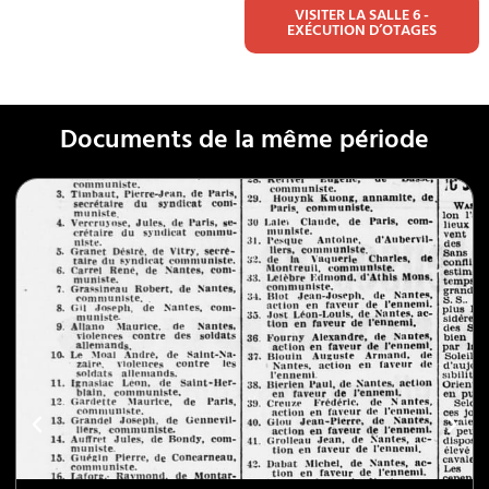
VISITER LA SALLE 6 -
EXÉCUTION D’OTAGES
Documents de la même période