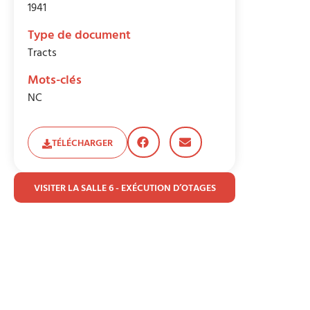
1941
Type de document
Tracts
Mots-clés
NC
TÉLÉCHARGER
VISITER LA SALLE 6 - EXÉCUTION D’OTAGES