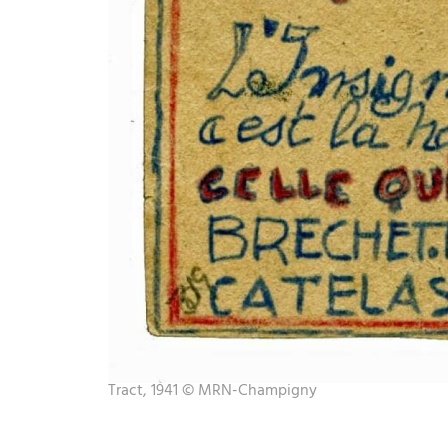
Tract, 1941 © MRN-Champigny