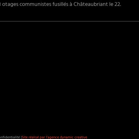
48 otages communistes fusillés à Châteaubriant le 22.
nfidentialité |
Site réalisé par l’agence dynamic creative