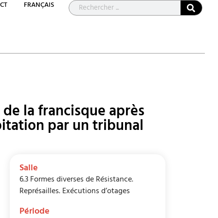
CT
FRANÇAIS
de la francisque après
tation par un tribunal
Salle
6.3 Formes diverses de Résistance.
Représailles. Exécutions d’otages
Période