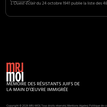
L’Ouest-Éclair
du 24 octobre 1941 publie la liste des 
MÉMOIRE DES RÉSISTANTS JUIFS DE
LA MAIN D’ŒUVRE IMMIGRÉE
Copyright © 2026 MRJ-MOI
| Tous droits réservés
| Mentions légales
| Politique de co