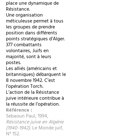
place une dynamique de
Résistance.
Une organisation
méticuleuse permet à tous
les groupes de prendre
position dans différents
points stratégiques d’Alger.
377 combattants
volontaires, Juifs en
majorité, sont à leurs
postes.
Les alliés (américains et
britanniques) débarquent le
8 novembre 1942. C’est
l’opération Torch.
L’action de la Résistance
juive intérieure contribue à
la réussite de l’opération.
Référence :
Sebaoun Paul, 1994,
Résistance juive en Algérie
(1940-1942).
Le Monde juif,
N° 152.