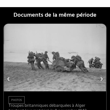
Documents de la même période
PHOTOS
Troupes britanniques débarquées à Alger