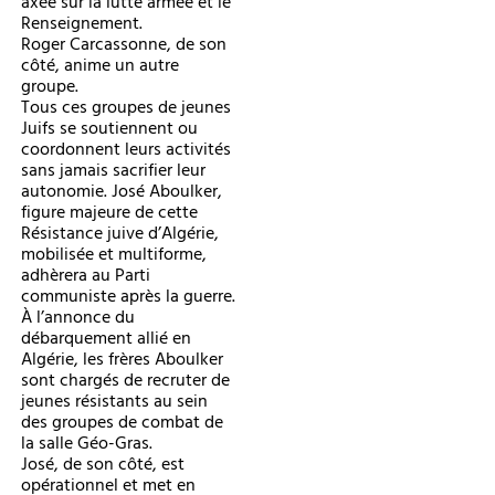
axée sur la lutte armée et le
Renseignement.
Roger Carcassonne, de son
côté, anime un autre
groupe.
Tous ces groupes de jeunes
Juifs se soutiennent ou
coordonnent leurs activités
sans jamais sacrifier leur
autonomie. José Aboulker,
figure majeure de cette
Résistance juive d’Algérie,
mobilisée et multiforme,
adhèrera au Parti
communiste après la guerre.
À l’annonce du
débarquement allié en
Algérie, les frères Aboulker
sont chargés de recruter de
jeunes résistants au sein
des groupes de combat de
la salle Géo-Gras.
José, de son côté, est
opérationnel et met en