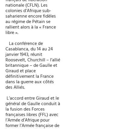
français de libération
nationale (CFLN). Les
colonies d’Afrique sub-
saharienne encore fidèles
au régime de Pétain se
rallient alors à la « France
libre ».
La conférence de
Casablanca, du 14 au 24
janvier 1943, réunit
Roosevelt, Churchill – l’allié
britannique – de Gaulle et
Giraud et place
définitivement la France
dans la guerre aux côtés
des Alliés.
L’accord entre Giraud et le
général de Gaulle conduit à
la fusion des Forces
françaises libres (FFL) avec
l’Armée d’Afrique pour
former l’Armée française de