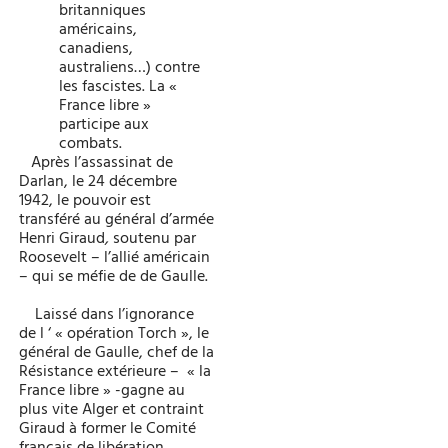
britanniques
américains,
canadiens,
australiens…) contre
les fascistes. La «
France libre »
participe aux
combats.
Après l’assassinat de
Darlan, le 24 décembre
1942, le pouvoir est
transféré au général d’armée
Henri Giraud
,
soutenu par
Roosevelt – l’allié américain
– qui se méfie de de Gaulle.
Laissé dans l’ignorance
de l ‘ « opération Torch », le
général de Gaulle, chef de la
Résistance extérieure – « la
France libre » -gagne au
plus vite Alger et contraint
Giraud à former le Comité