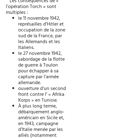
Les conséquences de «
l’opération Torch » sont
multiples :
le 11 novembre 1942,
représailles d’Hitler et
occupation de la zone
sud de la France, par
les Allemands et les
Italiens.
le 27 novembre 1942,
sabordage de la flotte
de guerre à Toulon
pour échapper à sa
capture par l’armée
allemande.
ouverture d’un second
front contre l’ « Afrika
Korps » en Tunisie.
À plus long terme,
débarquement anglo-
américain en Sicile et,
en 1943, campagne
d’Italie menée par les
alliés (notamment