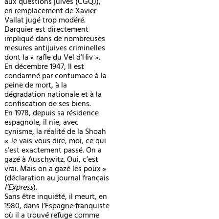
aux questions juives (CGQJ),
en remplacement de Xavier
Vallat jugé trop modéré.
Darquier est directement
impliqué dans de nombreuses
mesures antijuives criminelles
dont la « rafle du Vel d’Hiv ».
En décembre 1947, Il est
condamné par contumace à la
peine de mort, à la
dégradation nationale et à la
confiscation de ses biens.
En 1978, depuis sa résidence
espagnole, il nie, avec
cynisme, la réalité de la Shoah
« Je vais vous dire, moi, ce qui
s’est exactement passé. On a
gazé à Auschwitz. Oui, c’est
vrai. Mais on a gazé les poux »
(déclaration au journal français
l’Express
).
Sans être inquiété, il meurt, en
1980, dans l’Espagne franquiste
où il a trouvé refuge comme