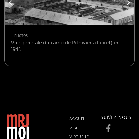
PHOTOS
Vue générale du camp de Pithiviers (Loiret) en
1941.
SUIVEZ-NOUS
ACCUEIL
VISITE
VIRTUELLE