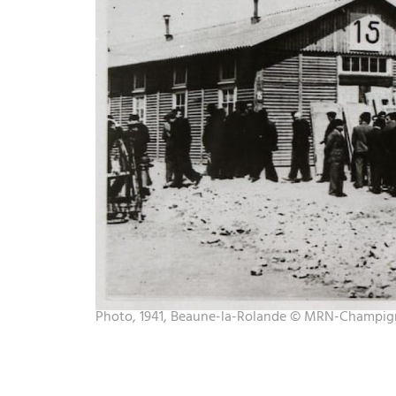
Photo, 1941, Beaune-la-Rolande © MRN-Champig