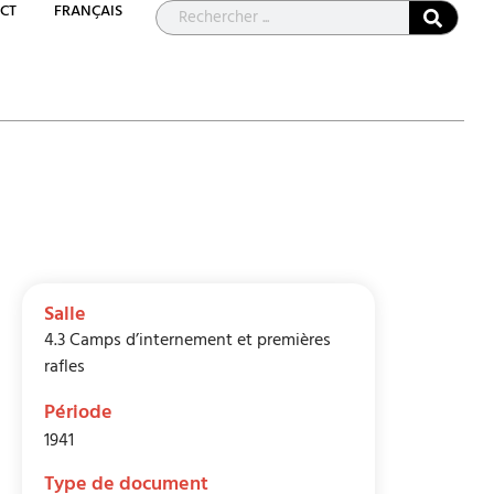
CT
FRANÇAIS
Salle
4.3 Camps d’internement et premières
rafles
Période
1941
Type de document