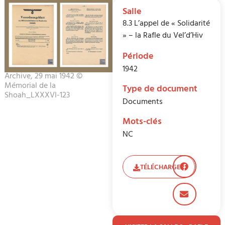
Salle
8.3 L’appel de « Solidarité
» – la Rafle du Vel’d’Hiv
Période
1942
Archive, 29 mai 1942 ©
Mémorial de la
Type de document
Shoah_LXXXVI-123
Documents
Mots-clés
NC
TÉLÉCHARGER