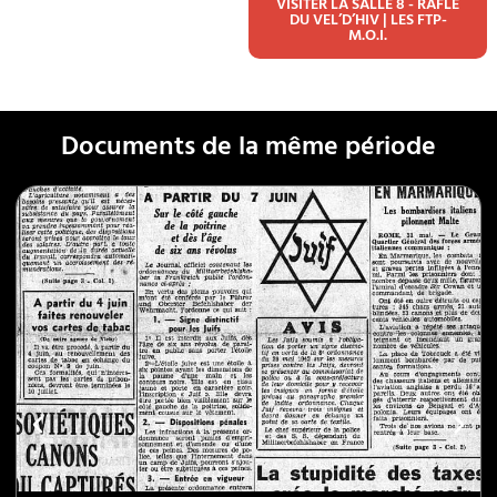
VISITER LA SALLE 8 - RAFLE
DU VEL’D’HIV | LES FTP-
M.O.I.
Documents de la même période