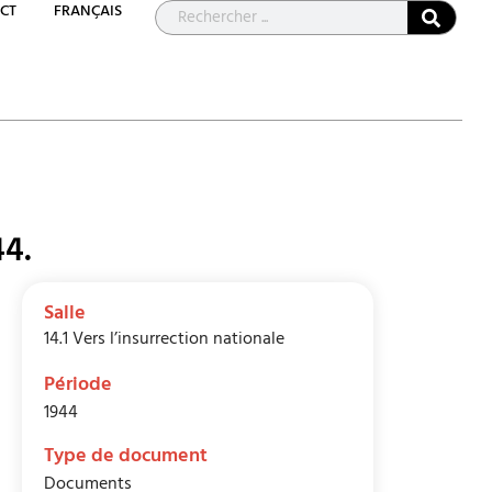
CT
FRANÇAIS
44.
Salle
14.1 Vers l’insurrection nationale
Période
1944
Type de document
Documents