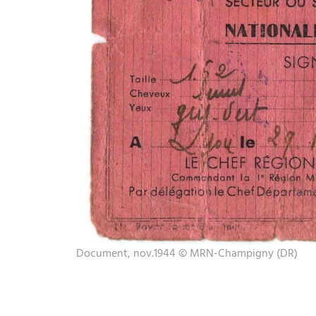
Document, nov.1944 © MRN-Champigny (DR)