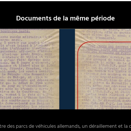
Documents de la même période
tre des parcs de véhicules allemands, un déraillement et la 