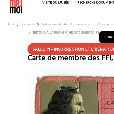
VISITE DU MUSÉE
RECHERCHE DOCUMENT
Home
Documents
Carte de membre des FFI, établie à Lyon le 29 novembre
RETOUR À LA RECHERCHE DOCUMENTAIRE
VOIR 
SALLE 14 - INSURRECTION ET LIBÉRATI
Carte de membre des FFI, 