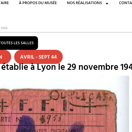
AIRE
À PROPOS DU MUSÉE
NOS RÉALISATIONS
CONTA
 1944.
TOUTES LES SALLES
ON
AVRIL - SEPT 44
établie à Lyon le 29 novembre 19