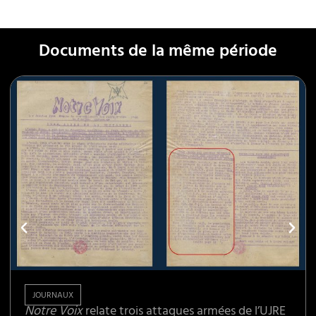
Documents de la même période
JOURNAUX
Notre Voix
relate trois attaques armées de l’UJRE