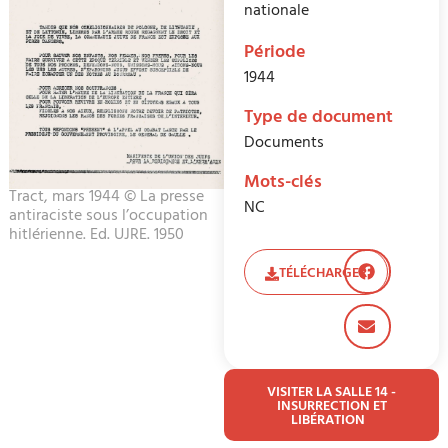
nationale
Période
1944
Type de document
Documents
Mots-clés
Tract, mars 1944 © La presse
NC
antiraciste sous l’occupation
hitlérienne. Ed. UJRE. 1950
TÉLÉCHARGER
VISITER LA SALLE 14 -
INSURRECTION ET
LIBÉRATION