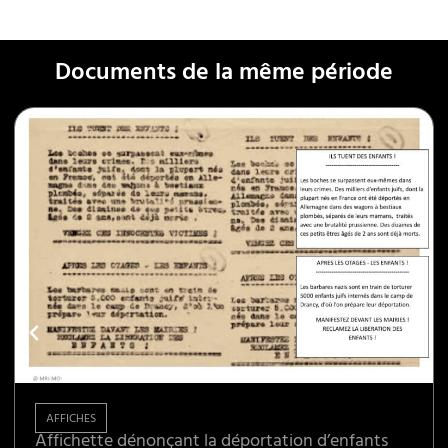
Documents de la même période
AFFICHES
Affichette dénonçant la déportation d’enfants