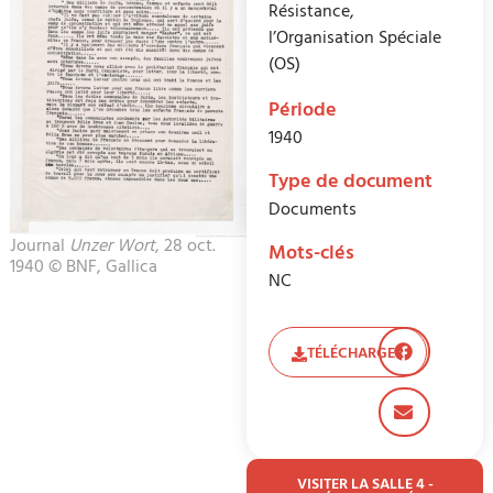
Résistance,
l’Organisation Spéciale
(OS)
Période
1940
Type de document
Documents
Journal
Unzer Wort
, 28 oct.
Mots-clés
1940 © BNF, Gallica
NC
TÉLÉCHARGER
VISITER LA SALLE 4 -