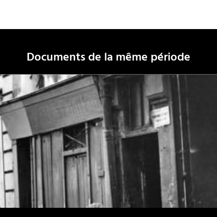
Documents de la même période