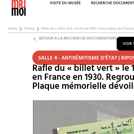
VISITE DU MUSÉE
RECHERCHE DOCUMENT
Home
Photos
Rafle du « billet vert » le 14 mai 1941. Convocation de Chonko
RETOUR À LA RECHERCHE DOCUMENTAIRE
VOIR 
SALLE 4 - ANTISÉMITISME D’ÉTAT | RIPO
Rafle du « billet vert » l
en France en 1930. Regro
Plaque mémorielle dévoil