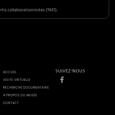
tis collaborationnistes (1941).
SUIVEZ-NOUS
ACCUEIL
VISITE VIRTUELLE
RECHERCHE DOCUMENTAIRE
À PROPOS DU MUSÉE
CONTACT